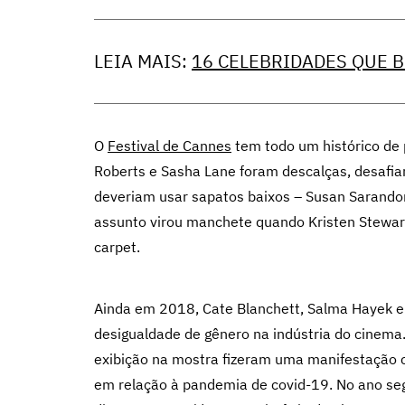
LEIA MAIS:
16 CELEBRIDADES QUE 
O
Festival de Cannes
tem todo um histórico de 
Roberts e Sasha Lane foram descalças, desafia
deveriam usar sapatos baixos – Susan Sarandon
assunto virou manchete quando Kristen Stewart
carpet.
Ainda em 2018, Cate Blanchett, Salma Hayek e
desigualdade de gênero na indústria do cinema
exibição na mostra fizeram uma manifestação c
em relação à pandemia de covid-19. No ano seg