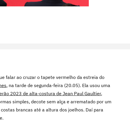
e falar ao cruzar o tapete vermelho da estreia do
nes
, na tarde de segunda-feira (20.05). Ela usou uma
erão 2023 de alta-costura de Jean Paul Gaultier
,
formas simples, decote sem alça e arrematado por um
s costas brancas até a altura dos joelhos. Daí para
de.