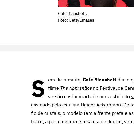
Cate Blanchett.
Foto: Getty Images
S
em dizer muito,
Cate Blanchett
deu o qu
filme
The Apprentice
no
Festival de Can
versão customizada de um vestido do
v
assinado pelo estilista Haider Ackermann. De 
fio de cristais, o modelo tem a frente preta e a
baixo, a parte de fora é rosa e a de dentro, ver