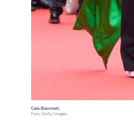
Cate Blanchett.
Foto: Getty Images