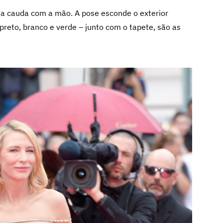
a a cauda com a mão. A pose esconde o exterior
preto, branco e verde – junto com o tapete, são as