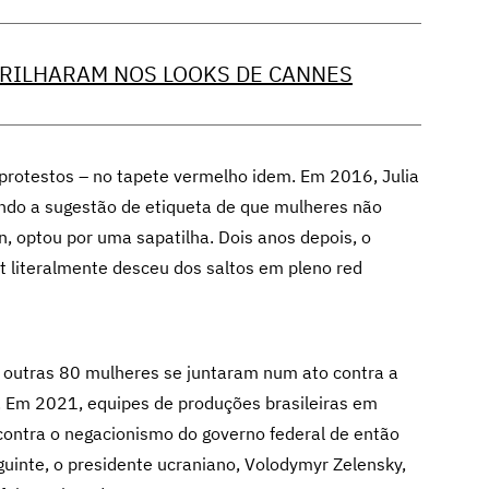
BRILHARAM NOS LOOKS DE CANNES
protestos – no tapete vermelho idem. Em 2016, Julia
ndo a sugestão de etiqueta de que mulheres não
, optou por uma sapatilha. Dois anos depois, o
 literalmente desceu dos saltos em pleno red
 outras 80 mulheres se juntaram num ato contra a
. Em 2021, equipes de produções brasileiras em
ontra o negacionismo do governo federal de então
uinte, o presidente ucraniano, Volodymyr Zelensky,