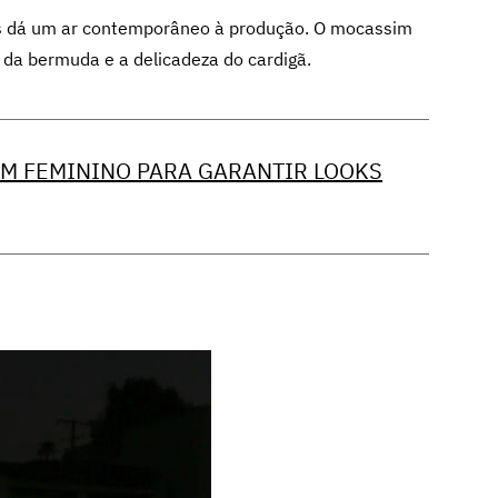
as dá um ar contemporâneo à produção. O mocassim
io da bermuda e a delicadeza do cardigã.
M FEMININO PARA GARANTIR LOOKS