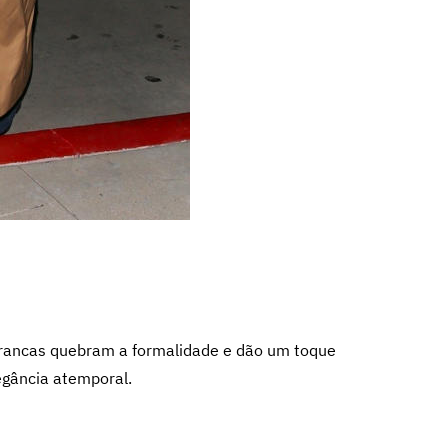
rancas quebram a formalidade e dão um toque
legância atemporal.