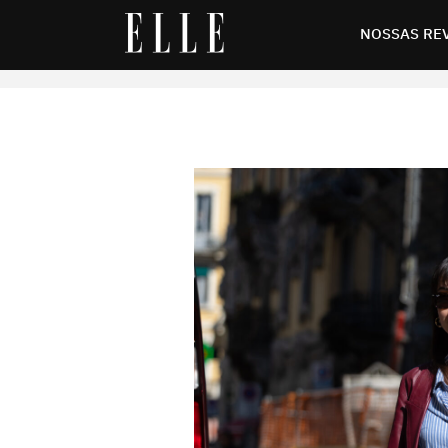
oks cheios de estilo
NOSSAS RE