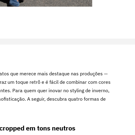
atos que merece mais destaque nas produções —
 traz um toque retrô e é fácil de combinar com cores
tes. Para quem quer inovar no styling de inverno,
sofisticação. A seguir, descubra quatro formas de
 cropped em tons neutros