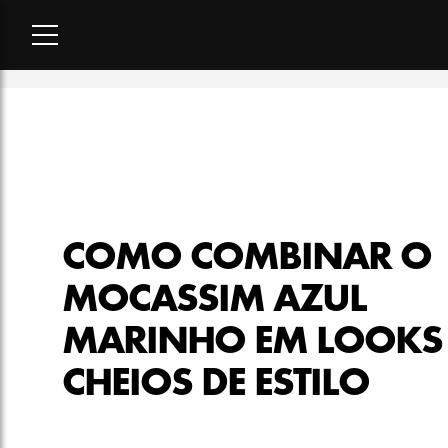
Home
-
moda
-
Como combinar o mocassim azul marinho em lo
COMO COMBINAR O
MOCASSIM AZUL
MARINHO EM LOOKS
CHEIOS DE ESTILO