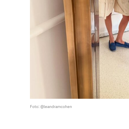
Foto: @leandramcohen