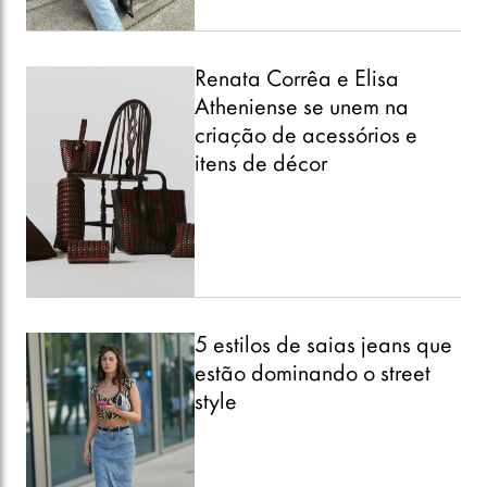
Renata Corrêa e Elisa
Atheniense se unem na
criação de acessórios e
itens de décor
5 estilos de saias jeans que
estão dominando o street
style