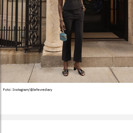
Foto: Instagram/@lefevrediary