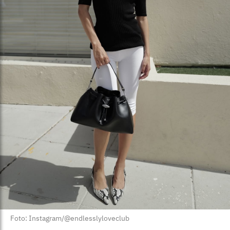
Foto: Instagram/@endlesslyloveclub