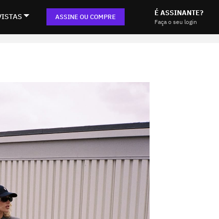
É ASSINANTE?
VISTAS
ASSINE OU COMPRE
Faça o seu login