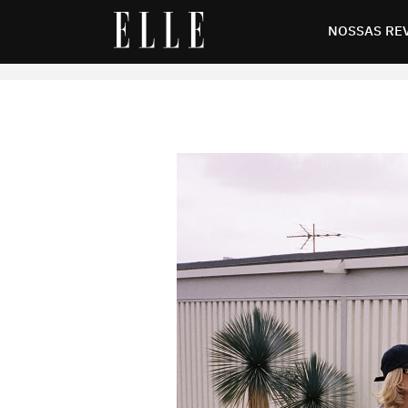
verdadeira fashionista
NOSSAS RE