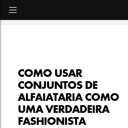
Home
-
moda
-
Como usar conjuntos de alfaiataria como uma 
COMO USAR
CONJUNTOS DE
ALFAIATARIA COMO
UMA VERDADEIRA
FASHIONISTA