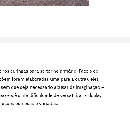
iros curingas para se ter no
armário
. Fáceis de
mpõem foram elaboradas uma para a outra), eles
, sem que seja necessário abusar da imaginação –
so você sinta dificuldade de versatilizar a dupla,
duções estilosas e variadas.