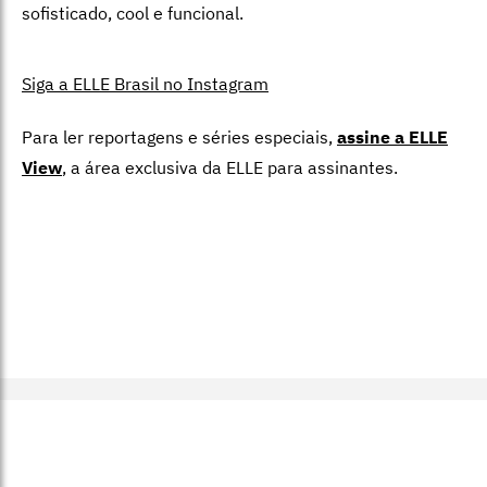
sofisticado, cool e funcional.
Siga a ELLE Brasil no Instagram
Para ler reportagens e séries especiais,
assine a ELLE
View
,
a área exclusiva da ELLE para assinantes.