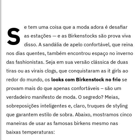
S
e tem uma coisa que a moda adora é desafiar
as estações — e as Birkenstocks são prova viva
disso. A sandália de apelo confortável, que reina
nos dias quentes, também encontrou espaço no inverno
das fashionistas. Seja em sua versão clássica de duas
tiras ou as virais clogs, que conquistaram as it girls ao
redor do mundo, os
looks com Birkenstock no frio
se
provam mais do que apenas confortáveis – são um
verdadeiro manifesto de moda. O segredo? Meias,
sobreposições inteligentes e, claro, truques de styling
que garantem estilo de sobra. Abaixo, mostramos cinco
maneiras de usar as famosas birkens mesmo nas
baixas temperaturas: