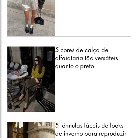
5 cores de calça de
alfaiataria tão versáteis
quanto o preto
5 fórmulas fáceis de looks
de inverno para reproduzir