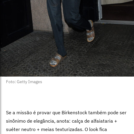
Foto: Getty Images
Se a missão é provar que Birkenstock também pode ser
sinônimo de elegância, anota: calça de alfaiataria +
suéter neutro + meias texturizadas. O look fica