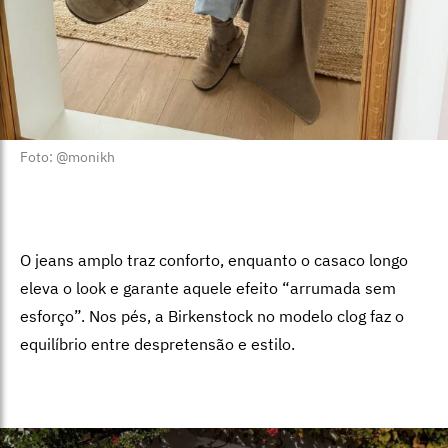
Foto: @monikh
O jeans amplo traz conforto, enquanto o casaco longo
eleva o look e garante aquele efeito “arrumada sem
esforço”. Nos pés, a Birkenstock no modelo clog faz o
equilíbrio entre despretensão e estilo.