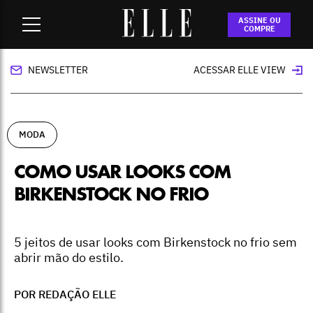
Home
-
moda
-
Como usar looks com Birkenstock no frio
ASSINE OU
COMPRE
NEWSLETTER
ACESSAR ELLE VIEW
MODA
COMO USAR LOOKS COM
BIRKENSTOCK NO FRIO
5 jeitos de usar looks com Birkenstock no frio sem
abrir mão do estilo.
POR REDAÇÃO ELLE