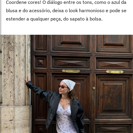
Coordene cores! O diálogo entre os tons, como o azul da
blusa e do acessório, deixa o look harmonioso e pode se
estender a qualquer peça, do sapato à bolsa.