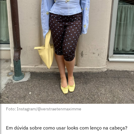
Foto: Instagram/@verstraetenmaximme
Em dúvida sobre como usar looks com lenço na cabeça?