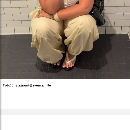
Foto: Instagram/@avericamille