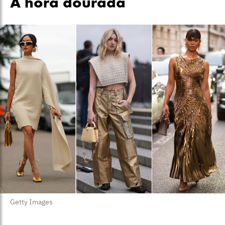
A hora dourada
Getty Images