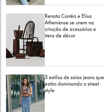
Renata Corrêa e Elisa
Atheniense se unem na
criação de acessórios e
itens de décor
5 estilos de saias jeans que
estão dominando o street
style