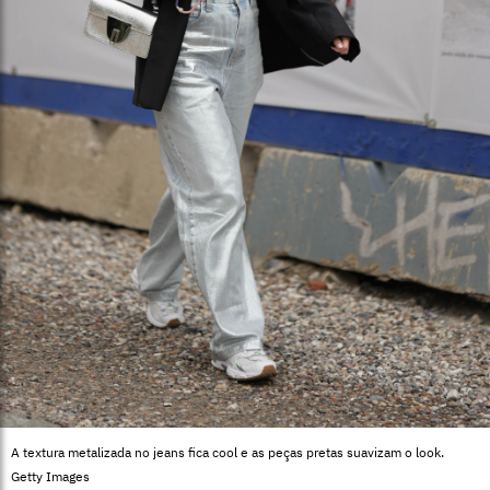
A textura metalizada no jeans fica cool e as peças pretas suavizam o look.
Getty Images