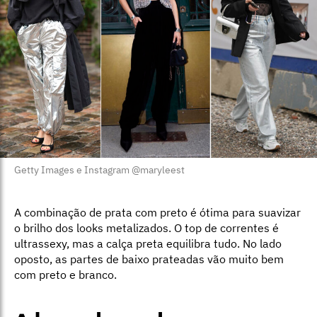
Getty Images e Instagram @maryleest
A combinação de prata com preto é ótima para suavizar
o brilho dos looks metalizados. O top de correntes é
ultrassexy, mas a calça preta equilibra tudo. No lado
oposto, as partes de baixo prateadas vão muito bem
com preto e branco.