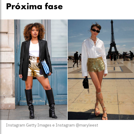
Próxima fase
Instagram Getty Images e Instagram @maryleest