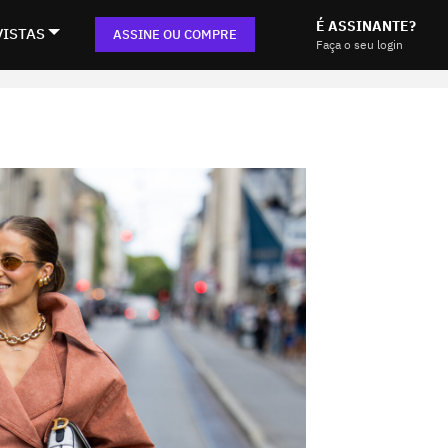
É ASSINANTE?
VISTAS
ASSINE OU COMPRE
Faça o seu login