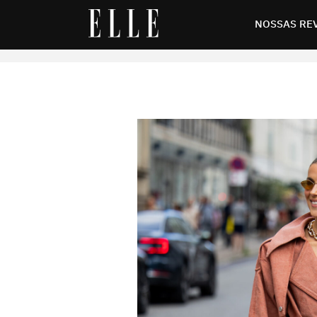
ira fashionista
NOSSAS RE