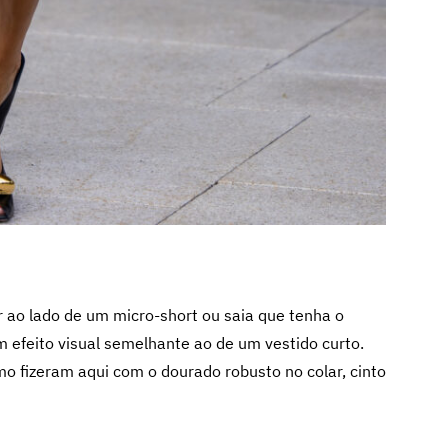
er ao lado de um micro-short ou saia que tenha o
efeito visual semelhante ao de um vestido curto.
o fizeram aqui com o dourado robusto no colar, cinto