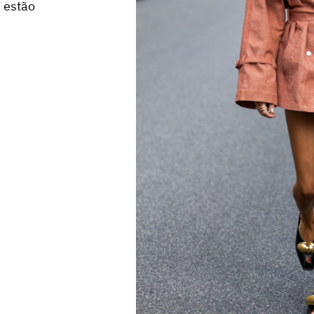
i estão