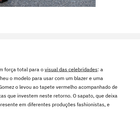
m força total para o
visual das celebridades
: a
lheu o modelo para usar com um blazer e uma
 Gomez o levou ao tapete vermelho acompanhado de
cas que investem neste retorno. O sapato, que deixa
resente em diferentes produções fashionistas, e