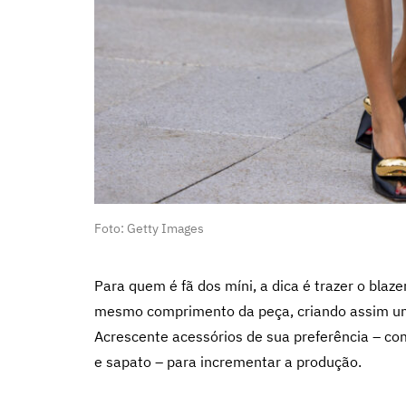
Foto: Getty Images
Para quem é fã dos míni, a dica é trazer o blaz
mesmo comprimento da peça, criando assim um 
Acrescente acessórios de sua preferência – com
e sapato – para incrementar a produção.