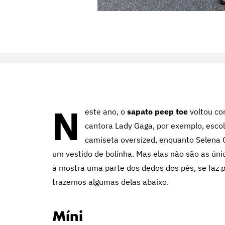
N
este ano, o
sapato peep toe
voltou co
cantora Lady Gaga, por exemplo, esco
camiseta oversized, enquanto Selena
um vestido de bolinha. Mas elas não são as úni
à mostra uma parte dos dedos dos pés, se faz p
trazemos algumas delas abaixo.
Míni