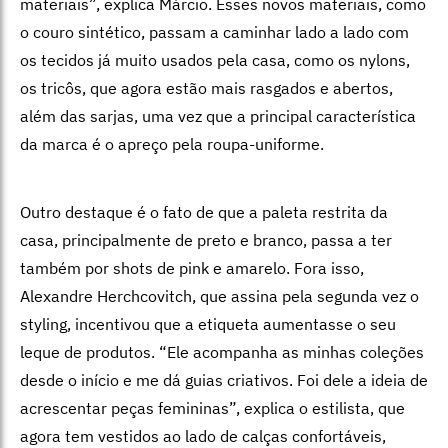
materiais”, explica Márcio. Esses novos materiais, como
o couro sintético, passam a caminhar lado a lado com
os tecidos já muito usados pela casa, como os nylons,
os tricôs, que agora estão mais rasgados e abertos,
além das sarjas, uma vez que a principal característica
da marca é o apreço pela roupa-uniforme.
Outro destaque é o fato de que a paleta restrita da
casa, principalmente de preto e branco, passa a ter
também por shots de pink e amarelo. Fora isso,
Alexandre Herchcovitch, que assina pela segunda vez o
styling, incentivou que a etiqueta aumentasse o seu
leque de produtos. “Ele acompanha as minhas coleções
desde o início e me dá guias criativos. Foi dele a ideia de
acrescentar peças femininas”, explica o estilista, que
agora tem vestidos ao lado de calças confortáveis,