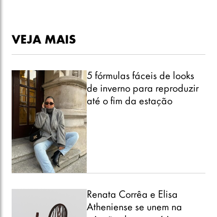
VEJA MAIS
5 fórmulas fáceis de looks
de inverno para reproduzir
até o fim da estação
Renata Corrêa e Elisa
Atheniense se unem na