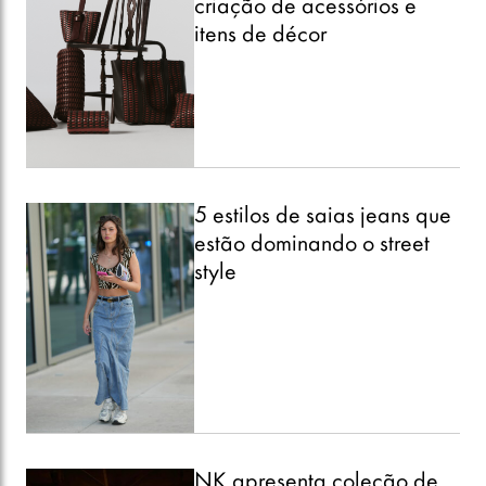
criação de acessórios e
itens de décor
5 estilos de saias jeans que
estão dominando o street
style
NK apresenta coleção de