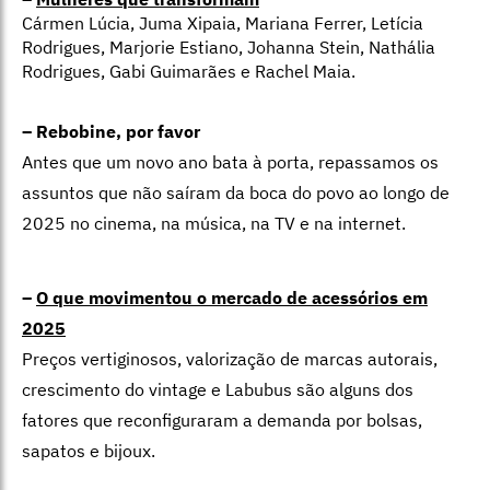
Cármen Lúcia, Juma Xipaia, Mariana Ferrer, Letícia
Rodrigues, Marjorie Estiano, Johanna Stein, Nathália
Rodrigues, Gabi Guimarães e Rachel Maia.
– Rebobine, por favor
Antes que um novo ano bata à porta, repassamos os
assuntos que não saíram da boca do povo ao longo de
2025 no cinema, na música, na TV e na internet.
–
O que movimentou o mercado de acessórios em
2025
Preços vertiginosos, valorização de marcas autorais,
crescimento do vintage e Labubus são alguns dos
fatores que reconfiguraram a demanda por bolsas,
sapatos e bijoux.