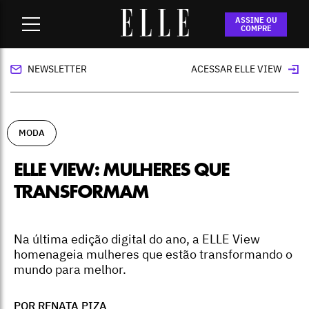
Home
-
moda
-
ELLE VIEW: mulheres que transformam
ASSINE OU
COMPRE
NEWSLETTER
ACESSAR ELLE VIEW
MODA
ELLE VIEW: MULHERES QUE
TRANSFORMAM
Na última edição digital do ano, a ELLE View
homenageia mulheres que estão transformando o
mundo para melhor.
POR
RENATA PIZA