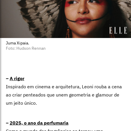
Juma Xipaia.
Foto: Hudson Rennan
–
A rigor
Inspirado em cinema e arquitetura, Leoni rouba a cena
ao criar penteados que unem geometria e glamour de
um jeito único.
–
2025, o ano da perfumaria
Como o mundo das fragrâncias se tornou uma