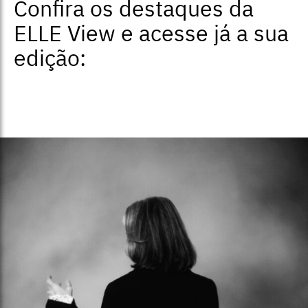
Confira os destaques da
ELLE View e acesse já a sua
edição: