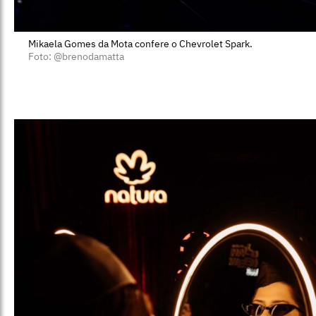
Mikaela Gomes da Mota confere o Chevrolet Spark.
Foto: @brenodamatta