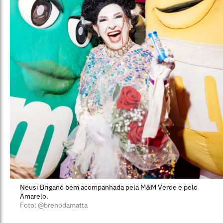
Neusi Briganó bem acompanhada pela M&M Verde e pelo
Amarelo.
Foto: @brenodamatta