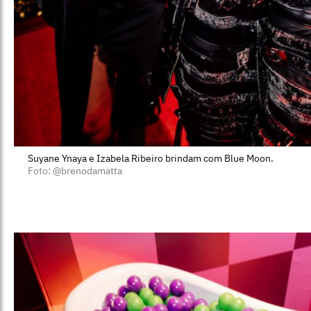
Suyane Ynaya e Izabela Ribeiro brindam com Blue Moon.
Foto: @brenodamatta