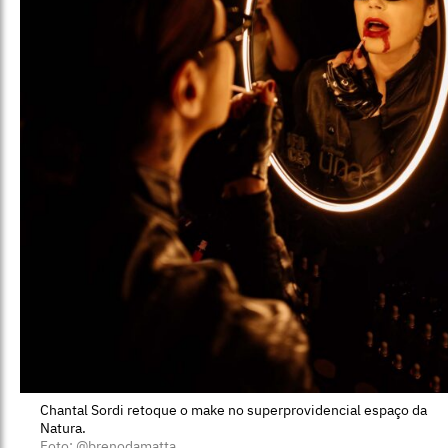
Chantal Sordi retoque o make no superprovidencial espaço da
Natura.
Foto: @brenodamatta