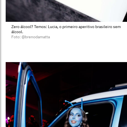
Zero álcool? Temos: Lucia, o primeiro aperitivo brasileiro sem
álcool.
Foto: @brenodamatta