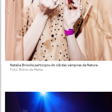
Natalia Brisolla participou do clã das vampiras da Natura.
Foto: Breno da Matta.