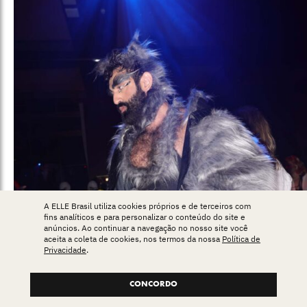
A ELLE Brasil utiliza cookies próprios e de terceiros com
fins analíticos e para personalizar o conteúdo do site e
anúncios. Ao continuar a navegação no nosso site você
aceita a coleta de cookies, nos termos da nossa
Política de
Privacidade
.
CONCORDO