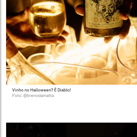
Vinho no Halloween? É Diablo!
Foto: @brenodamatta