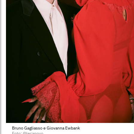
Bruno Gagliasso e Giovanna Ewbank
Foto: @lecanovo