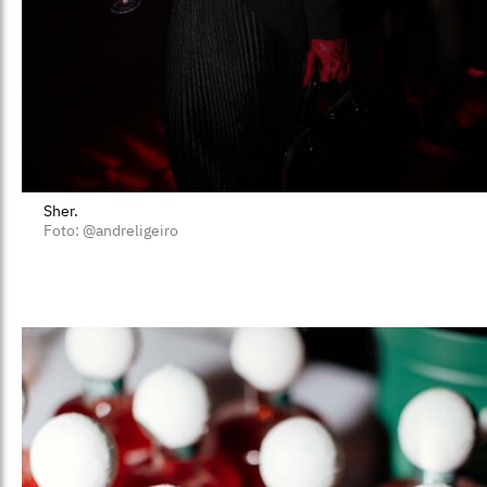
Sher.
Foto: @andreligeiro