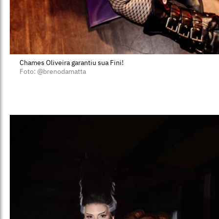
Chames Oliveira garantiu sua Fini!
Foto: @brenodamatta