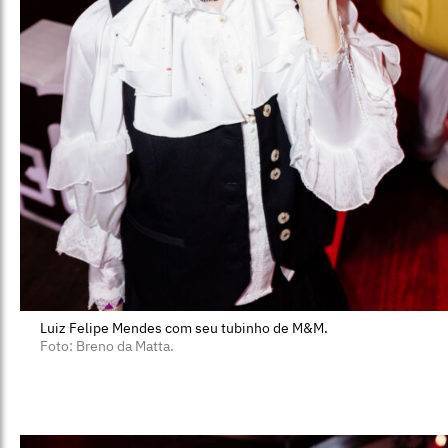
Luiz Felipe Mendes com seu tubinho de M&M.
Foto: Breno da Matta.