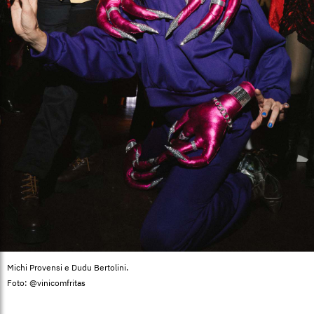
Michi Provensi e Dudu Bertolini.
Foto: @vinicomfritas