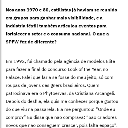
Nos anos 1970 e 80, estilistas já haviam se reunido
em grupos para ganhar mais visibilidade, e a
indústria têxtil também articulou eventos para
fortalecer o setor e o consumo nacional. O que a
SPFW fez de diferente?
Em 1992, fui chamado pela agência de modelos Elite
para fazer a final do concurso Look of the Year, no
Palace. Falei que faria se fosse do meu jeito, só com
roupas de jovens designers brasileiros. Quem
patrocinava era o Phytoervas, da Cristiana Arcangeli.
Depois do desfile, ela quis me conhecer porque gostou
do que viu na passarela. Ela me perguntou: “Onde eu
compro?” Eu disse que não comprava: “São criadores
novos que não conseguem crescer, pois falta espaço”.