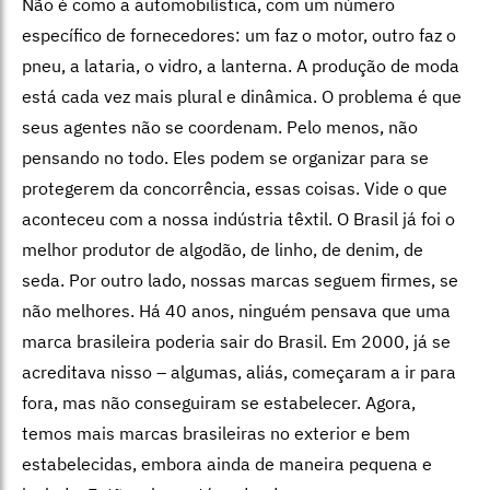
Não é como a automobilística, com um número
específico de fornecedores: um faz o motor, outro faz o
pneu, a lataria, o vidro, a lanterna. A produção de moda
está cada vez mais plural e dinâmica. O problema é que
seus agentes não se coordenam. Pelo menos, não
pensando no todo. Eles podem se organizar para se
protegerem da concorrência, essas coisas. Vide o que
aconteceu com a nossa indústria têxtil. O Brasil já foi o
melhor produtor de algodão, de linho, de denim, de
seda. Por outro lado, nossas marcas seguem firmes, se
não melhores. Há 40 anos, ninguém pensava que uma
marca brasileira poderia sair do Brasil. Em 2000, já se
acreditava nisso – algumas, aliás, começaram a ir para
fora, mas não conseguiram se estabelecer. Agora,
temos mais marcas brasileiras no exterior e bem
estabelecidas, embora ainda de maneira pequena e