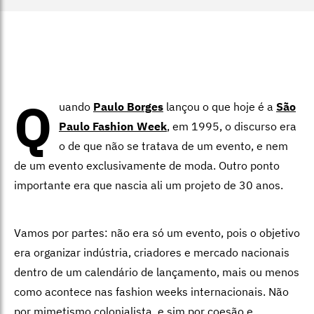
Q
uando
Paulo Borges
lançou o que hoje é a
São
Paulo Fashion Week
, em 1995, o discurso era
o de que não se tratava de um evento, e nem
de um evento exclusivamente de moda. Outro ponto
importante era que nascia ali um projeto de 30 anos.
Vamos por partes: não era só um evento, pois o objetivo
era organizar indústria, criadores e mercado nacionais
dentro de um calendário de lançamento, mais ou menos
como acontece nas fashion weeks internacionais. Não
por mimetismo colonialista, e sim por coesão e