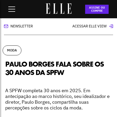
Home
-
moda
-
Paulo Borges fala sobre os 30 anos da SPFW
ASSINE OU
COMPRE
NEWSLETTER
ACESSAR ELLE VIEW
MODA
PAULO BORGES FALA SOBRE OS
30 ANOS DA SPFW
A SPFW completa 30 anos em 2025. Em
antecipação ao marco histórico, seu idealizador e
diretor, Paulo Borges, compartilha suas
percepções sobre os ciclos da moda.