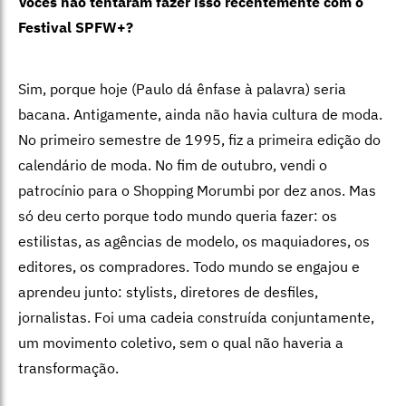
Vocês não tentaram fazer isso recentemente com o
Festival SPFW+?
Sim, porque hoje (Paulo dá ênfase à palavra) seria
bacana. Antigamente, ainda não havia cultura de moda.
No primeiro semestre de 1995, fiz a primeira edição do
calendário de moda. No fim de outubro, vendi o
patrocínio para o Shopping Morumbi por dez anos. Mas
só deu certo porque todo mundo queria fazer: os
estilistas, as agências de modelo, os maquiadores, os
editores, os compradores. Todo mundo se engajou e
aprendeu junto: stylists, diretores de desfiles,
jornalistas. Foi uma cadeia construída conjuntamente,
um movimento coletivo, sem o qual não haveria a
transformação.