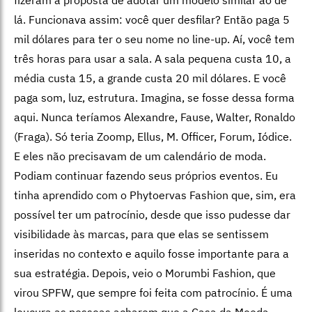
lá. Funcionava assim: você quer desfilar? Então paga 5
mil dólares para ter o seu nome no line-up. Aí, você tem
três horas para usar a sala. A sala pequena custa 10, a
média custa 15, a grande custa 20 mil dólares. E você
paga som, luz, estrutura. Imagina, se fosse dessa forma
aqui. Nunca teríamos Alexandre, Fause, Walter, Ronaldo
(Fraga). Só teria Zoomp, Ellus, M. Officer, Forum, Iódice.
E eles não precisavam de um calendário de moda.
Podiam continuar fazendo seus próprios eventos. Eu
tinha aprendido com o Phytoervas Fashion que, sim, era
possível ter um patrocínio, desde que isso pudesse dar
visibilidade às marcas, para que elas se sentissem
inseridas no contexto e aquilo fosse importante para a
sua estratégia. Depois, veio o Morumbi Fashion, que
virou SPFW, que sempre foi feita com patrocínio. É uma
loucura as pessoas acharem que a Casa da Moeda