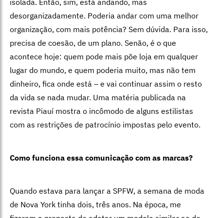
isolada. Então, sim, está andando, mas
desorganizadamente. Poderia andar com uma melhor
organização, com mais potência? Sem dúvida. Para isso,
precisa de coesão, de um plano. Senão, é o que
acontece hoje: quem pode mais põe loja em qualquer
lugar do mundo, e quem poderia muito, mas não tem
dinheiro, fica onde está – e vai continuar assim o resto
da vida se nada mudar. Uma matéria publicada na
revista Piauí mostra o incômodo de alguns estilistas
com as restrições de patrocínio impostas pelo evento.
Como funciona essa comunicação com as marcas?
Quando estava para lançar a SPFW, a semana de moda
de Nova York tinha dois, três anos. Na época, me
fizeram a proposta de adotar um modelo similar ao de