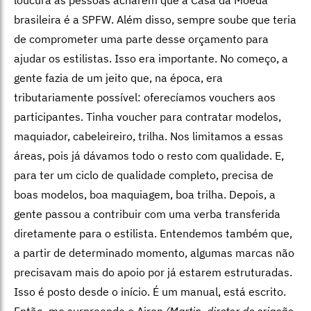
brasileira é a SPFW. Além disso, sempre soube que teria
de comprometer uma parte desse orçamento para
ajudar os estilistas. Isso era importante. No começo, a
gente fazia de um jeito que, na época, era
tributariamente possível: oferecíamos vouchers aos
participantes. Tinha voucher para contratar modelos,
maquiador, cabeleireiro, trilha. Nos limitamos a essas
áreas, pois já dávamos todo o resto com qualidade. E,
para ter um ciclo de qualidade completo, precisa de
boas modelos, boa maquiagem, boa trilha. Depois, a
gente passou a contribuir com uma verba transferida
diretamente para o estilista. Entendemos também que,
a partir de determinado momento, algumas marcas não
precisavam mais do apoio por já estarem estruturadas.
Isso é posto desde o início. É um manual, está escrito.
Então, me surpreende o Airon
(Martin, diretor de criação