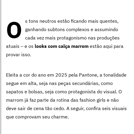
O
s tons neutros estão ficando mais quentes,
ganhando subtons complexos e assumindo
cada vez mais protagonismo nas produções
atuais – e os
l
ooks
com calça marrom
estão aqui para
provar isso.
Eleita a cor do ano em 2025 pela Pantone, a tonalidade
segue em alta, seja nas peças secundárias, como
sapatos e bolsas, seja como protagonista do visual. O
marrom já faz parte da rotina das fashion girls e não
deve sair de cena tão cedo. A seguir, confira seis visuais
que comprovam seu charme.