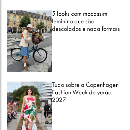
5 looks com mocassim
feminino que são
descolados e nada formais
Tudo sobre a Copenhagen
Fashion Week de verão
2027