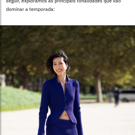
seguir, exploramos as principais tonalidades que vão
dominar a temporada: