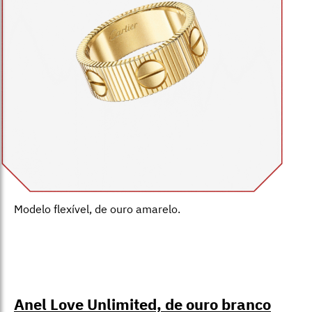
Modelo flexível, de ouro amarelo.
Anel Love Unlimited, de ouro branco