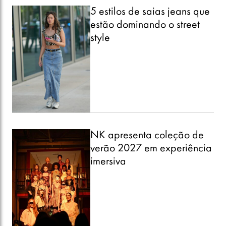
5 estilos de saias jeans que
estão dominando o street
style
NK apresenta coleção de
verão 2027 em experiência
imersiva