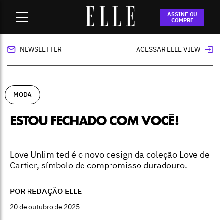
Home
-
moda
-
Estou fechado com você!
ASSINE OU
COMPRE
NEWSLETTER
ACESSAR ELLE VIEW
MODA
ESTOU FECHADO COM VOCÊ!
Love Unlimited é o novo design da coleção Love de
Cartier, símbolo de compromisso duradouro.
POR REDAÇÃO ELLE
20 de outubro de 2025