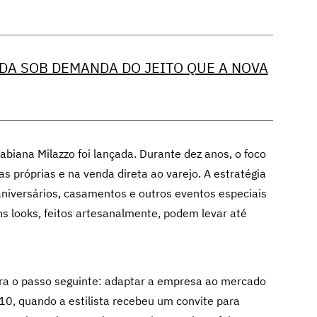
DA SOB DEMANDA DO JEITO QUE A NOVA
Fabiana Milazzo foi lançada. Durante dez anos, o foco
 próprias e na venda direta ao varejo. A estratégia
 aniversários, casamentos e outros eventos especiais
 looks, feitos artesanalmente, podem levar até
para o passo seguinte: adaptar a empresa ao mercado
10, quando a estilista recebeu um convite para