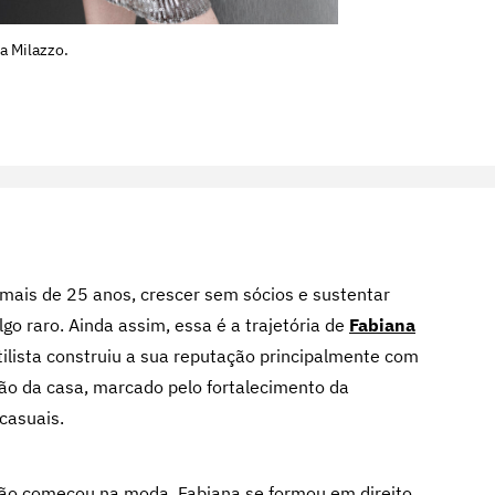
a Milazzo.
mais de 25 anos, crescer sem sócios e sustentar
o raro. Ainda assim, essa é a trajetória de
Fabiana
tilista construiu a sua reputação principalmente com
o da casa, marcado pelo fortalecimento da
casuais.
, não começou na moda. Fabiana se formou em direito