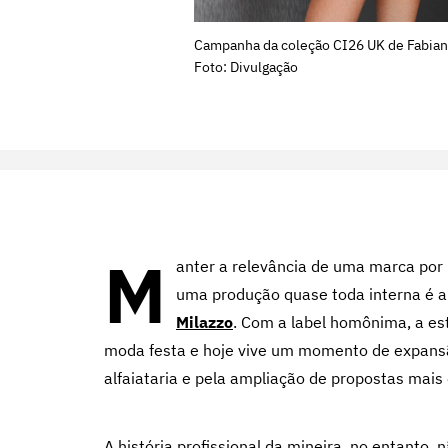
Campanha da coleção CI26 UK de Fabian
Foto: Divulgação
M
anter a relevância de uma marca por 
uma produção quase toda interna é alg
Milazzo
. Com a label homônima, a es
moda festa e hoje vive um momento de expansã
alfaiataria e pela ampliação de propostas mais 
A história profissional da mineira, no entanto