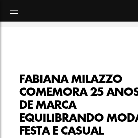
Home
-
moda
-
Fabiana Milazzo comemora 25 anos de marca e
FABIANA MILAZZO
COMEMORA 25 ANO
DE MARCA
EQUILIBRANDO MOD
FESTA E CASUAL