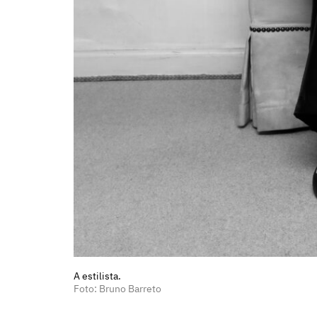
A estilista.
Foto: Bruno Barreto