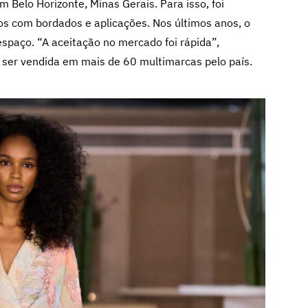
 Belo Horizonte, Minas Gerais. Para isso, foi
os com bordados e aplicações. Nos últimos anos, o
espaço. “A aceitação no mercado foi rápida”,
 ser vendida em mais de 60 multimarcas pelo país.