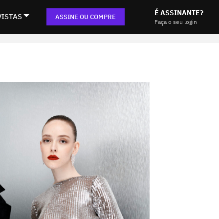
É ASSINANTE?
VISTAS
ASSINE OU COMPRE
Faça o seu login