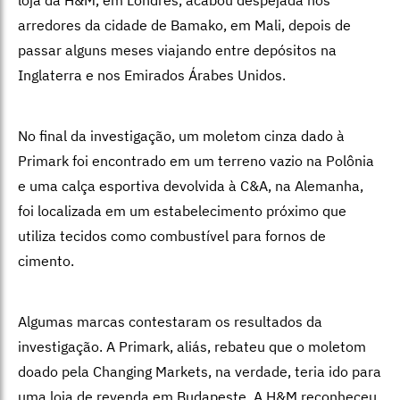
arredores da cidade de Bamako, em Mali, depois de
passar alguns meses viajando entre depósitos na
Inglaterra e nos Emirados Árabes Unidos.
No final da investigação, um moletom cinza dado à
Primark foi encontrado em um terreno vazio na Polônia
e uma calça esportiva devolvida à C&A, na Alemanha,
foi localizada em um estabelecimento próximo que
utiliza tecidos como combustível para fornos de
cimento.
Algumas marcas contestaram os resultados da
investigação. A Primark, aliás, rebateu que o moletom
doado pela Changing Markets, na verdade, teria ido para
uma loja de revenda em Budapeste. A H&M reconheceu