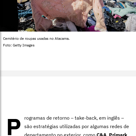
Cemitério de roupas usadas no Atacama.
Foto: Getty Images
P
rogramas de retorno – take-back, em inglês –
são estratégias utilizadas por algumas redes de
departamento no exterior, como
C&A
,
Primark