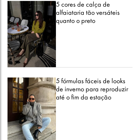
5 cores de calça de
alfaiataria tão versáteis
quanto o preto
5 fórmulas fáceis de looks
de inverno para reproduzir
até o fim da estação