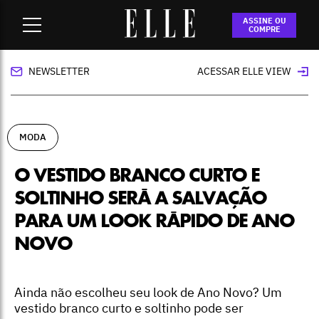
Home
-
moda
-
O vestido branco curto e soltinho será a
ASSINE OU
salvação para um look rápido de Ano Novo
COMPRE
NEWSLETTER
ACESSAR ELLE VIEW
MODA
O VESTIDO BRANCO CURTO E
SOLTINHO SERÁ A SALVAÇÃO
PARA UM LOOK RÁPIDO DE ANO
NOVO
Ainda não escolheu seu look de Ano Novo? Um
vestido branco curto e soltinho pode ser