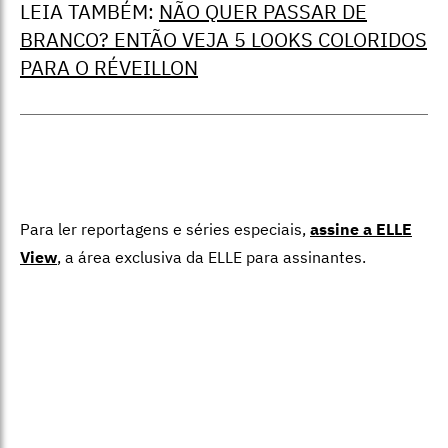
LEIA TAMBÉM:
NÃO QUER PASSAR DE
BRANCO? ENTÃO VEJA 5 LOOKS COLORIDOS
PARA O RÉVEILLON
Para ler reportagens e séries especiais,
assine a ELLE
View
,
a área exclusiva da ELLE para assinantes.