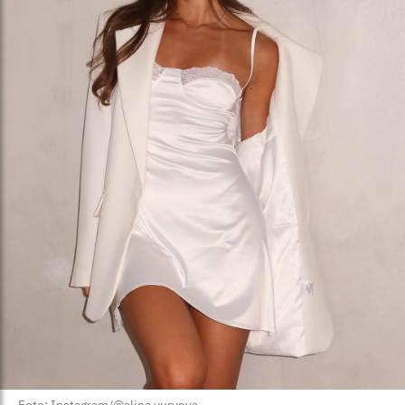
Foto: Instagram/@alina.yuryeva