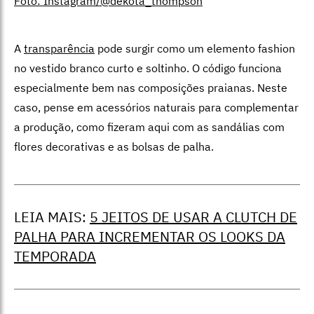
Foto: Instagram/@dekota_thompson
A
transparência
pode surgir como um elemento fashion
no vestido branco curto e soltinho. O código funciona
especialmente bem nas composições praianas. Neste
caso, pense em acessórios naturais para complementar
a produção, como fizeram aqui com as sandálias com
flores decorativas e as bolsas de palha.
LEIA MAIS:
5 JEITOS DE USAR A CLUTCH DE
PALHA PARA INCREMENTAR OS LOOKS DA
TEMPORADA