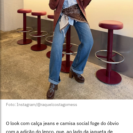
Foto: Instagram/@raquelcostagomess
O look com calça jeans e camisa social foge do óbvio
com a adição do lenço, que, ao lado da jaqueta de