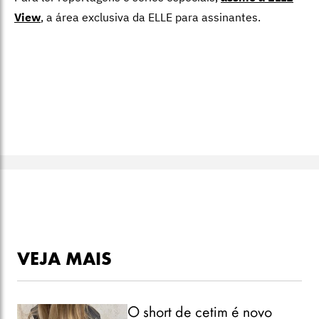
View
,
a área exclusiva da ELLE para assinantes.
VEJA MAIS
O short de cetim é novo