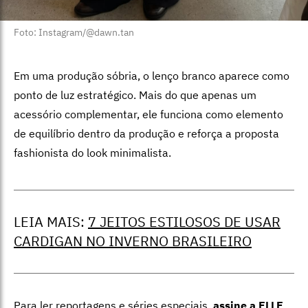
Foto: Instagram/@dawn.tan
Em uma produção sóbria, o lenço branco aparece como
ponto de luz estratégico. Mais do que apenas um
acessório complementar, ele funciona como elemento
de equilíbrio dentro da produção e reforça a proposta
fashionista do look minimalista.
LEIA MAIS:
7 JEITOS ESTILOSOS DE USAR
CARDIGAN NO INVERNO BRASILEIRO
Para ler reportagens e séries especiais,
assine a ELLE