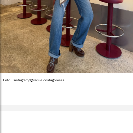
Foto: Instagram/@raquelcostagomess