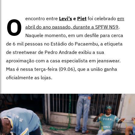
O
encontro entre
Levi’s
e
Piet
foi celebrado
em
abril do ano passado, durante a SPFW N59
.
Naquele momento, em um desfile para cerca
de 6 mil pessoas no Estádio do Pacaembu, a etiqueta
de streetwear de Pedro Andrade exibiu a sua
aproximação com a casa especialista em jeanswear.
Mas é nessa terça-feira (09.06), que a união ganha
oficialmente as lojas.