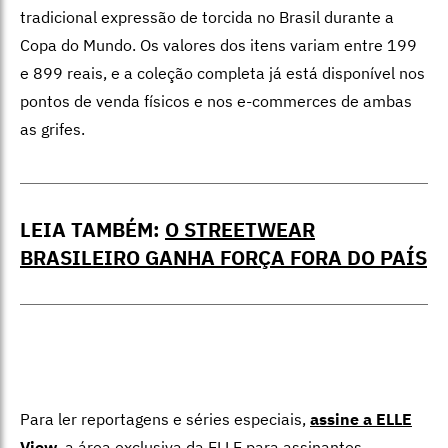
tradicional expressão de torcida no Brasil durante a
Copa do Mundo. Os valores dos itens variam entre 199
e 899 reais, e a coleção completa já está disponível nos
pontos de venda físicos e nos e-commerces de ambas
as grifes.
LEIA TAMBÉM:
O STREETWEAR
BRASILEIRO GANHA FORÇA FORA DO PAÍS
Para ler reportagens e séries especiais,
assine a ELLE
View
,
a área exclusiva da ELLE para assinantes.