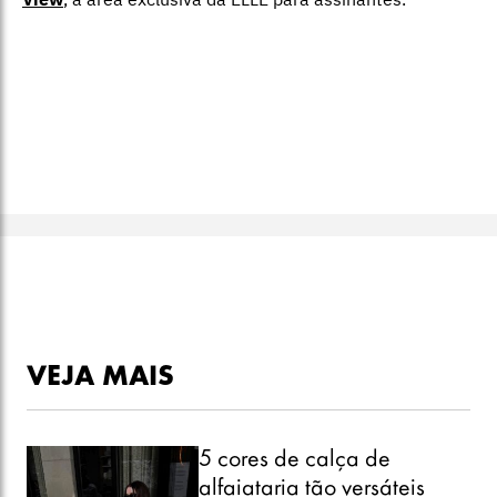
VEJA MAIS
5 cores de calça de
alfaiataria tão versáteis