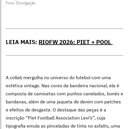
Foto: Divulgação
LEIA MAIS:
RIOFW 2026: PIET + POOL
A collab mergulha no universo do futebol com uma
estética vintage. Nas cores da bandeira nacional, ela é
composta de camisetas com punhos canelados, bonés e
bandanas, além de uma jaqueta de denim com patches
e efeitos de desgaste. O destaque das peças é a
inscrição “Piet Football Association Levi’s”, cuja
tipografia emula as pinceladas de tinta no asfalto, uma