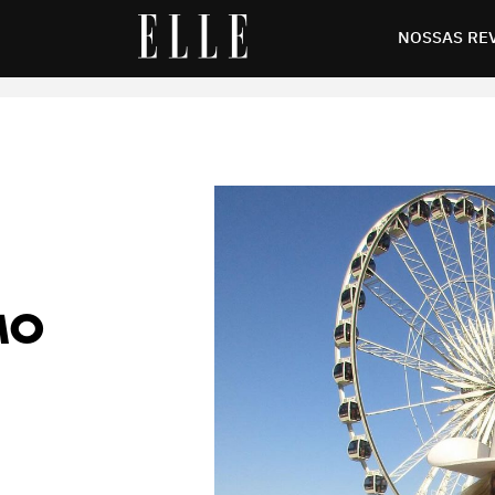
aderir ao estilo em 2024
NOSSAS RE
MO