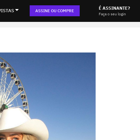
É ASSINANTE?
VISTAS
ASSINE OU COMPRE
Faça o seu login