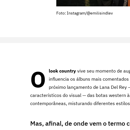
Foto: Instagram/@emilisindlev
O
look country
vive seu momento de aug
influencia os álbuns mais comentados
próximo lançamento de Lana Del Rey —
característicos do visual — das botas western
contemporâneas, misturando diferentes estilo
Mas, afinal, de onde vem o termo 