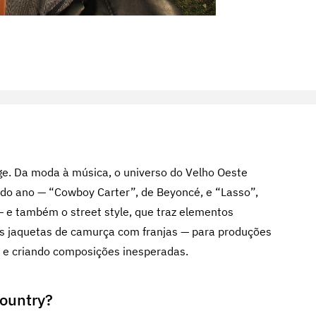
e. Da moda à música, o universo do Velho Oeste
 do ano — “Cowboy Carter”, de Beyoncé, e “Lasso”,
 e também o street style, que traz elementos
 às jaquetas de camurça com franjas — para produções
s e criando composições inesperadas.
country?