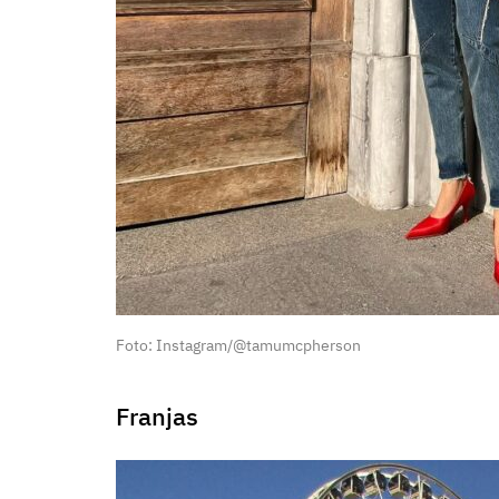
Foto: Instagram/@tamumcpherson
Franjas