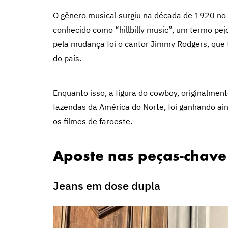
O gênero musical surgiu na década de 1920 no s
conhecido como “hillbilly music”, um termo pejo
pela mudança foi o cantor Jimmy Rodgers, que 
do país.
Enquanto isso, a figura do cowboy, originalmen
fazendas da América do Norte, foi ganhando ain
os filmes de faroeste.
Aposte nas peças-chave
Jeans em dose dupla