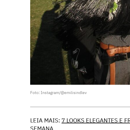
Foto: Instagram/@emilisindlev
LEIA MAIS:
7 LOOKS ELEGANTES E 
SEMANA