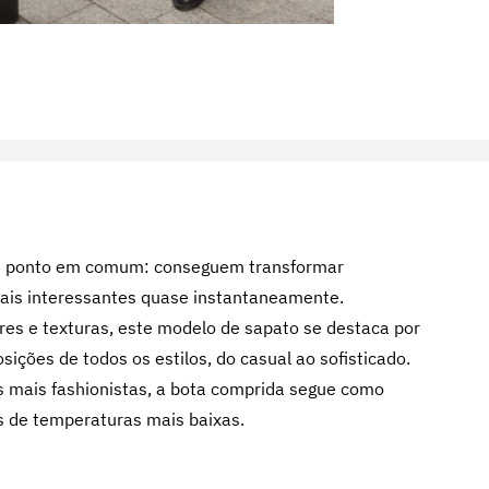
 ponto em comum: conseguem transformar
is interessantes quase instantaneamente.
res e texturas, este modelo de sapato se destaca por
ições de todos os estilos, do casual ao sofisticado.
 mais fashionistas, a bota comprida segue como
s de temperaturas mais baixas.