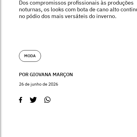
Dos compromissos profissionais às produções
noturnas, os looks com bota de cano alto conti
no pódio dos mais versáteis do inverno.
MODA
POR GIOVANA MARÇON
26 de junho de 2026