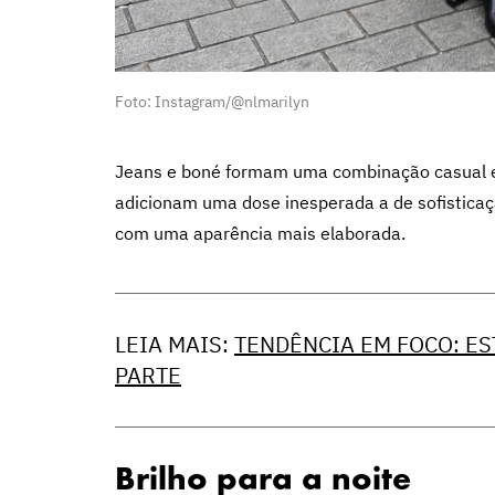
Foto: Instagram/@nlmarilyn
Jeans e boné formam uma combinação casual e 
adicionam uma dose inesperada a de sofistica
com uma aparência mais elaborada.
LEIA MAIS:
TENDÊNCIA EM FOCO: ES
PARTE
Brilho para a noite