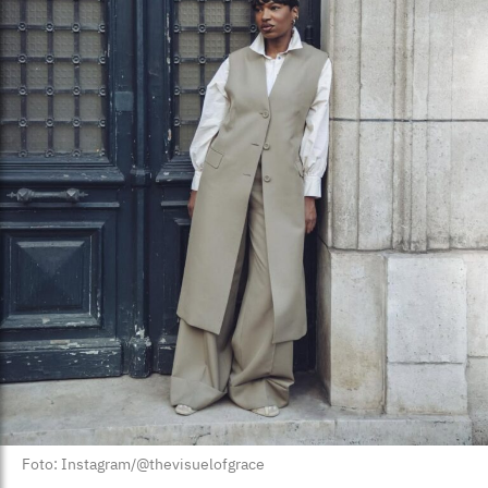
Foto: Instagram/@thevisuelofgrace