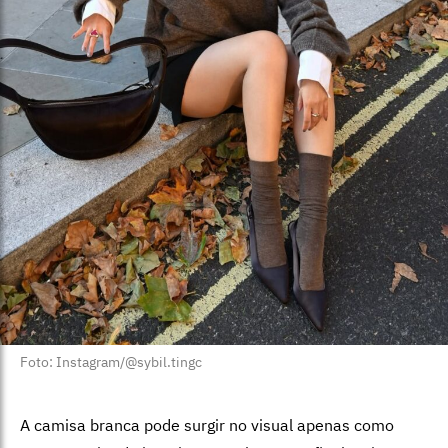
Foto: Instagram/@sybil.tingc
A camisa branca pode surgir no visual apenas como