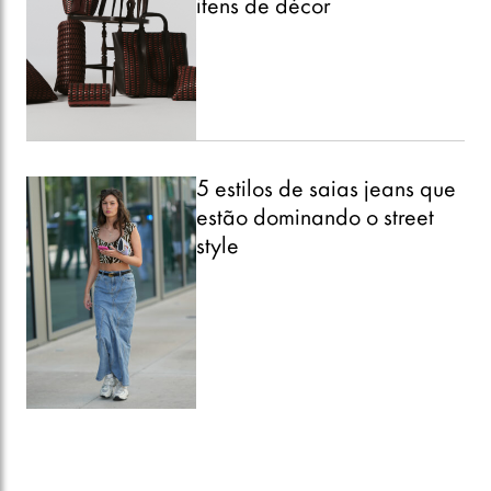
itens de décor
5 estilos de saias jeans que
estão dominando o street
style