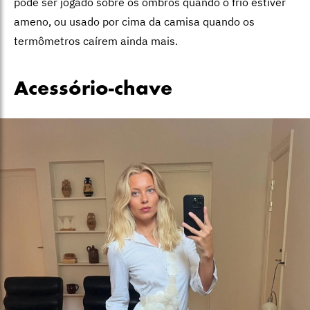
pode ser jogado sobre os ombros quando o frio estiver
ameno, ou usado por cima da camisa quando os
termômetros caírem ainda mais.
Acessório-chave