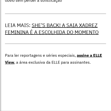
óbvio sem perder a sofisticação
LEIA MAIS:
SHE’S BACK! A SAIA XADREZ
FEMININA É A ESCOLHIDA DO MOMENTO
Para ler reportagens e séries especiais,
assine a ELLE
View
,
a área exclusiva da ELLE para assinantes.