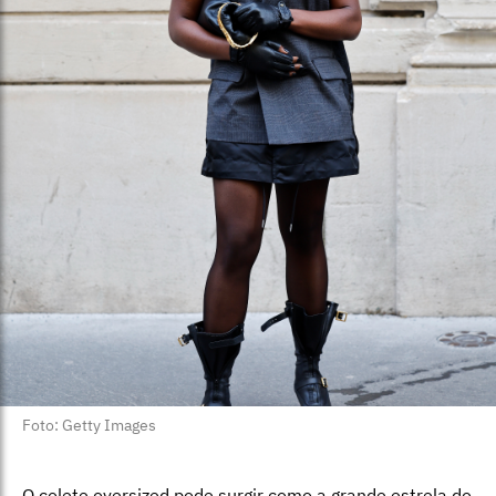
Foto: Getty Images
O colete oversized pode surgir como a grande estrela do