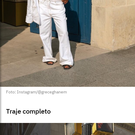
Foto: Instagram/@greceghanem
Traje completo