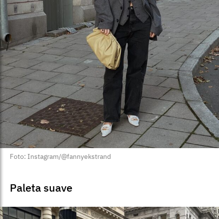
Foto: Instagram/@fannyekstrand
Paleta suave