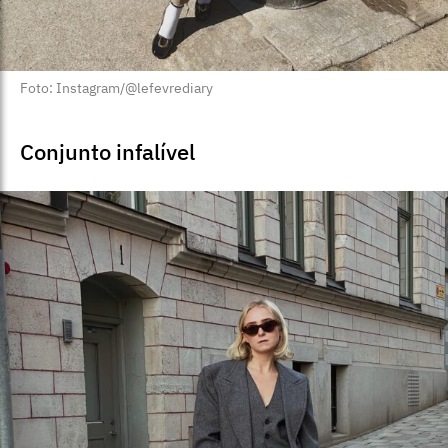
Foto: Instagram/@lefevrediary
Conjunto infalível