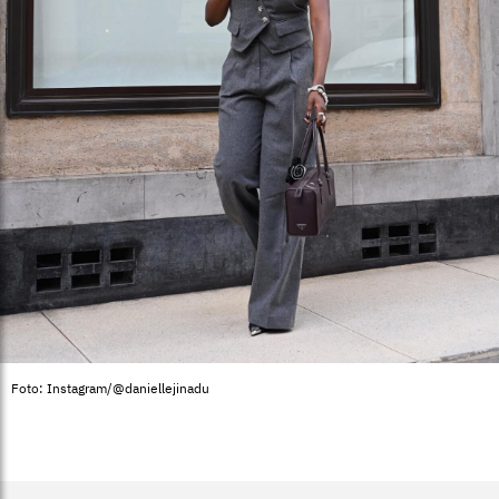
Foto: Instagram/@daniellejinadu