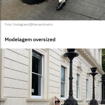
Foto: Instagram/@thecarolinelin
Modelagem oversized