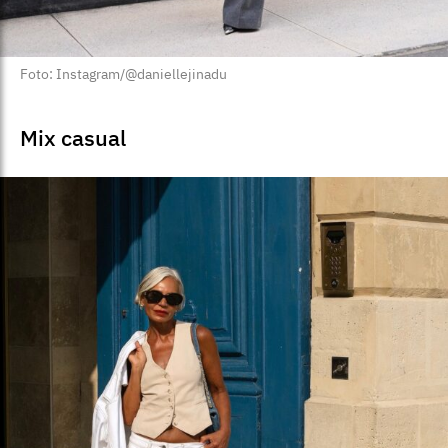
Foto: Instagram/@daniellejinadu
Mix casual