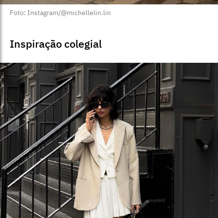
Foto: Instagram/@michellelin.lin
Inspiração colegial