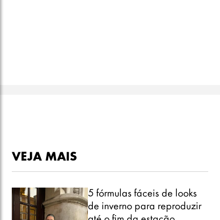
VEJA MAIS
5 fórmulas fáceis de looks
de inverno para reproduzir
até o fim da estação