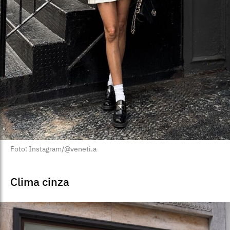
Foto: Instagram/@veneti.a
Clima cinza