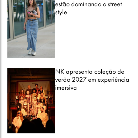
estão dominando o street
style
NK apresenta coleção de
verão 2027 em experiência
imersiva