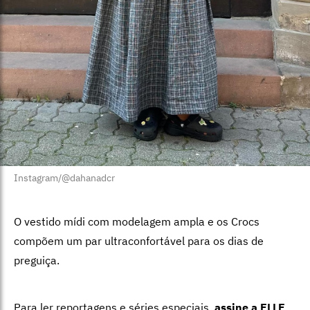
Instagram/@dahanadcr
O vestido mídi com modelagem ampla e os Crocs
compõem um par ultraconfortável para os dias de
preguiça.
Para ler reportagens e séries especiais,
assine a ELLE