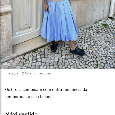
Instagram/@ritamontezuma
Os Crocs combinam com outra tendência da
temporada: a saia balonê.
Máxi vestido