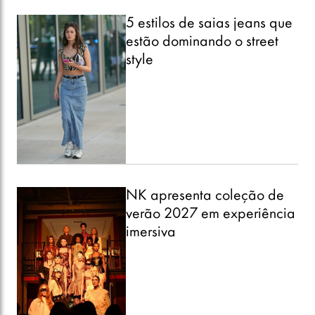
5 estilos de saias jeans que
estão dominando o street
style
NK apresenta coleção de
verão 2027 em experiência
imersiva