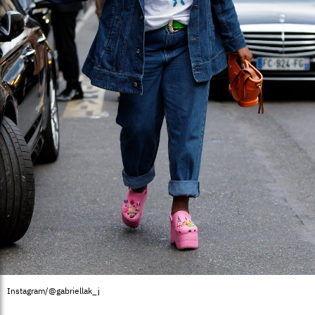
Instagram/@gabriellak_j