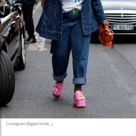
Instagram/@gabriellak_j