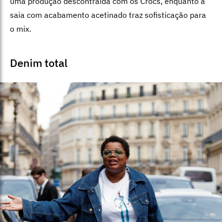
uma produção descontraída com os Crocs, enquanto a
saia com acabamento acetinado traz sofisticação para
o mix.
Denim total