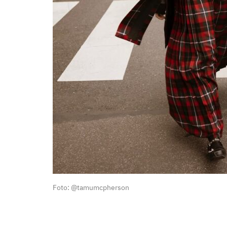
Foto: @tamumcpherson