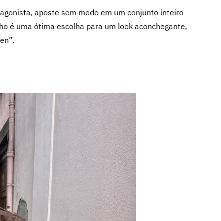
rotagonista, aposte sem medo em um conjunto inteiro
lho é uma ótima escolha para um look aconchegante,
en”.