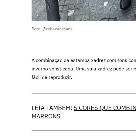
Foto: @rebecaoksana
A combinação da estampa xadrez com tons com
inverno sofisticada. Uma saia xadrez pode ser 
fácil de reproduzir.
LEIA TAMBÉM:
5 CORES QUE COMBI
MARRONS