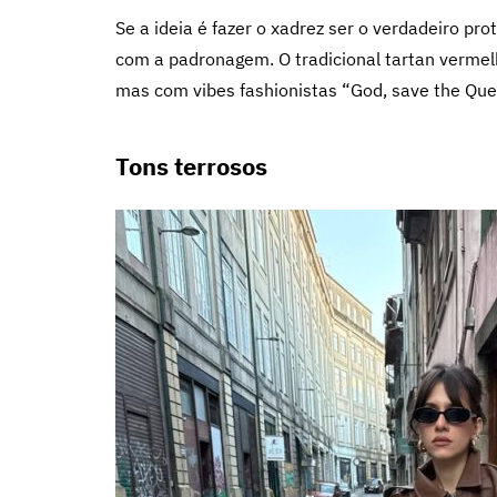
Se a ideia é fazer o xadrez ser o verdadeiro p
com a padronagem. O tradicional tartan verme
mas com vibes fashionistas “God, save the Que
Tons terrosos