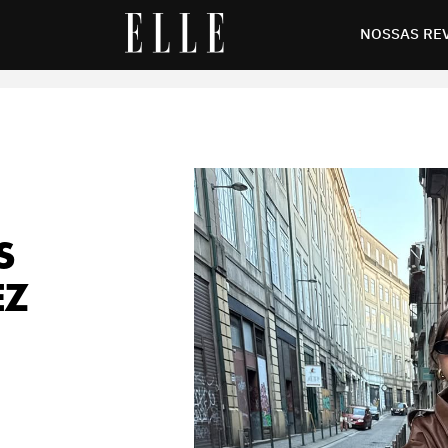
ma verdadeira fashionista
NOSSAS RE
S
EZ