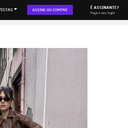
É ASSINANTE?
VISTAS
ASSINE OU COMPRE
Faça o seu login