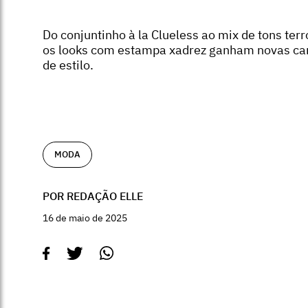
Do conjuntinho à la Clueless ao mix de tons terr
os looks com estampa xadrez ganham novas c
de estilo.
MODA
POR REDAÇÃO ELLE
16 de maio de 2025