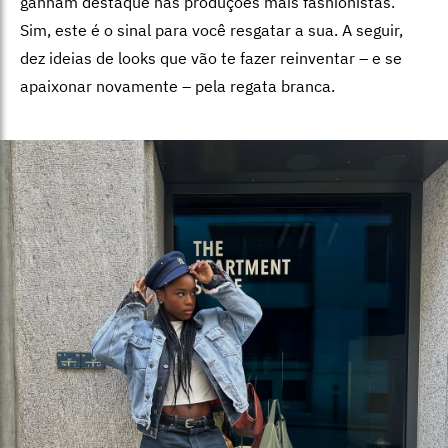
ganham destaque nas produções mais fashionistas.
Sim, este é o sinal para você resgatar a sua. A seguir,
dez ideias de looks que vão te fazer reinventar – e se
apaixonar novamente – pela regata branca.