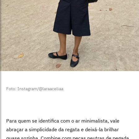
Foto: Instagram/@laraaceliaa
Para quem se identifica com o ar minimalista, vale
abraçar a simplicidade da regata e deixá-la brilhar
quase sozinha. Combine com peças neutras de pegada