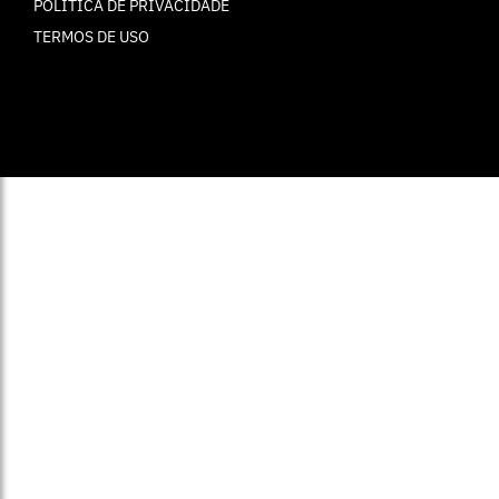
POLÍTICA DE PRIVACIDADE
TERMOS DE USO
© ELLE Brasil 2025