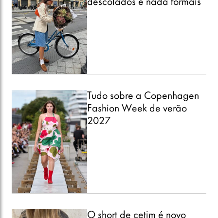
descolados e nada formais
Tudo sobre a Copenhagen
Fashion Week de verão
2027
O short de cetim é novo