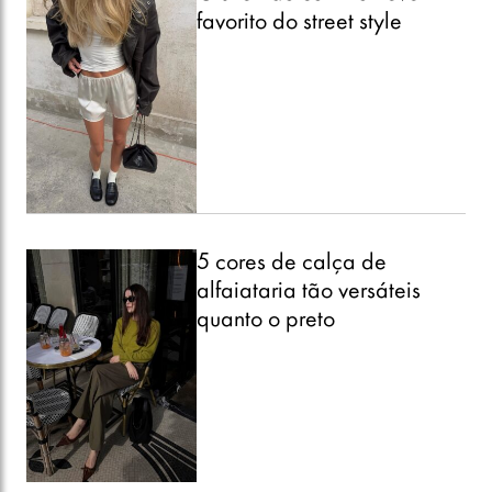
favorito do street style
5 cores de calça de
alfaiataria tão versáteis
quanto o preto