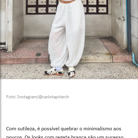
Foto: Instagram/@carlotapitarch
Com sutileza, é possível quebrar o minimalismo aos
poucos. Os looks com regata branca são um sucesso