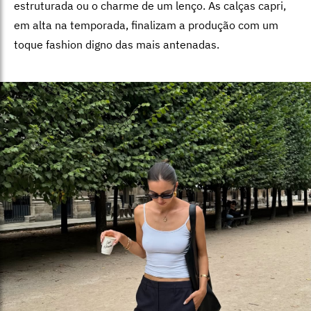
estruturada ou o charme de um lenço. As calças capri,
em alta na temporada, finalizam a produção com um
toque fashion digno das mais antenadas.