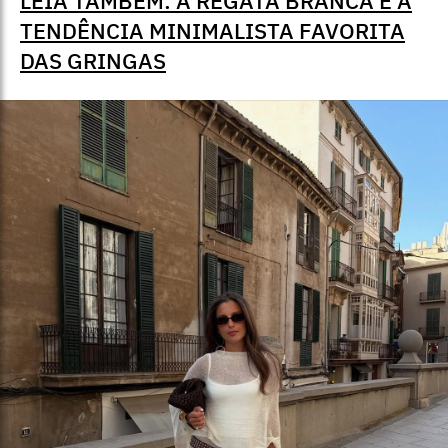
LEIA TAMBÉM: A REGATA BRANCA É A
TENDÊNCIA MINIMALISTA FAVORITA
DAS GRINGAS