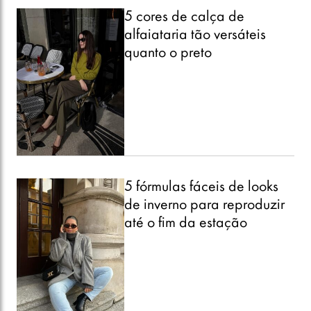
5 cores de calça de
alfaiataria tão versáteis
quanto o preto
5 fórmulas fáceis de looks
de inverno para reproduzir
até o fim da estação