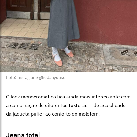
Foto: Instagram/@hodanyousuf
O look monocromático fica ainda mais interessante com
a combinação de diferentes texturas — do acolchoado
da jaqueta puffer ao conforto do moletom.
Jeans total