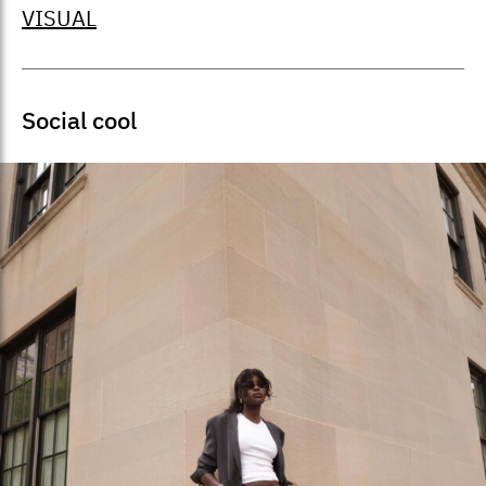
VISUAL
Social cool