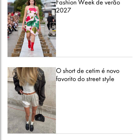
Fashion Week de verão
2027
O short de cetim é novo
favorito do street style