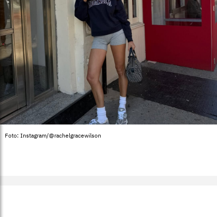
Foto: Instagram/@rachelgracewilson