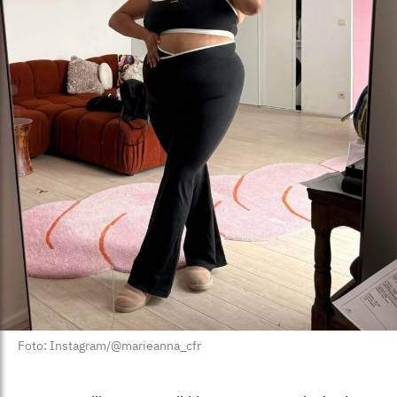
Foto: Instagram/@marieanna_cfr