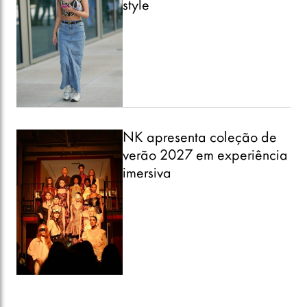
style
NK apresenta coleção de
verão 2027 em experiência
imersiva