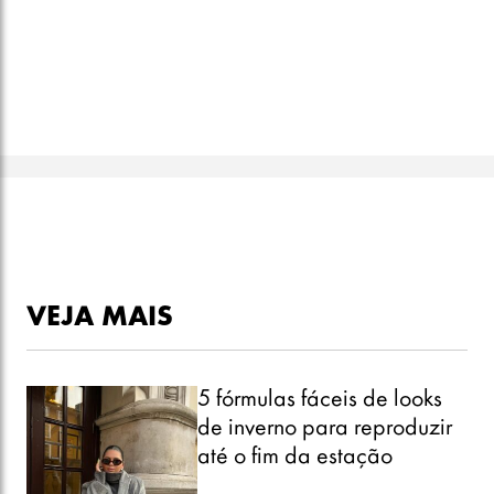
VEJA MAIS
5 fórmulas fáceis de looks
de inverno para reproduzir
até o fim da estação