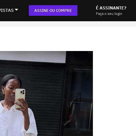
É ASSINANTE?
VISTAS
ASSINE OU COMPRE
Faça o seu login