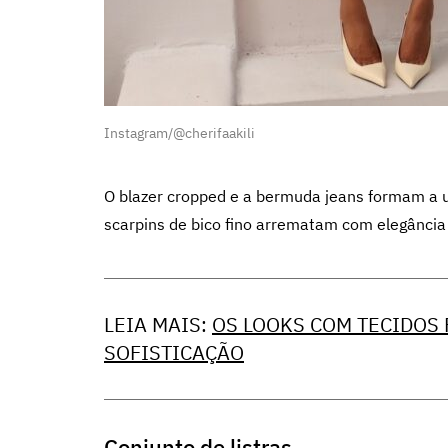
Instagram/@cherifaakili
O blazer cropped e a bermuda jeans formam a un
scarpins de bico fino arrematam com elegância
LEIA MAIS:
OS LOOKS COM TECIDOS
SOFISTICAÇÃO
Conjunto de listras