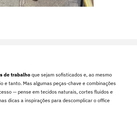
s de trabalho
que sejam sofisticados e, ao mesmo
fio e tanto. Mas algumas peças-chave e combinações
ocesso — pense em tecidos naturais, cortes fluidos e
mas dicas a inspirações para descomplicar o office