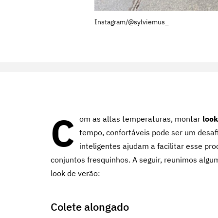
Instagram/@sylviemus_
C
om as altas temperaturas, montar
look
tempo, confortáveis pode ser um desa
inteligentes ajudam a facilitar esse pr
conjuntos fresquinhos. A seguir, reunimos algu
look de verão:
Colete alongado