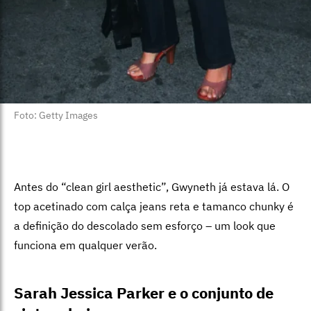
Foto: Getty Images
Antes do “clean girl aesthetic”, Gwyneth já estava lá. O
top acetinado com calça jeans reta e tamanco chunky é
a definição do descolado sem esforço – um look que
funciona em qualquer verão.
Sarah Jessica Parker e o conjunto de