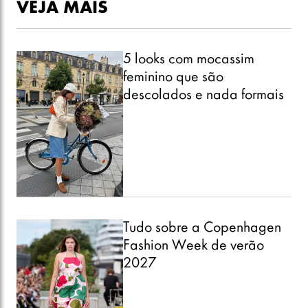
VEJA MAIS
5 looks com mocassim
feminino que são
descolados e nada formais
Tudo sobre a Copenhagen
Fashion Week de verão
2027