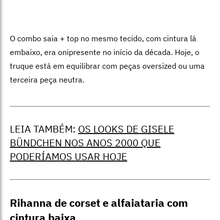
O combo saia + top no mesmo tecido, com cintura lá
embaixo, era onipresente no início da década. Hoje, o
truque está em equilibrar com peças oversized ou uma
terceira peça neutra.
LEIA TAMBÉM:
OS LOOKS DE GISELE
BÜNDCHEN NOS ANOS 2000 QUE
PODERÍAMOS USAR HOJE
Rihanna de corset e alfaiataria com
cintura baixa