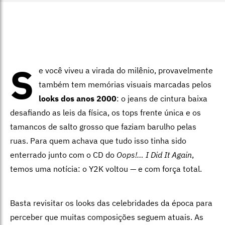
S
e você viveu a virada do milênio, provavelmente
também tem memórias visuais marcadas pelos
looks dos anos 2000
: o jeans de cintura baixa
desafiando as leis da física, os tops frente única e os
tamancos de salto grosso que faziam barulho pelas
ruas. Para quem achava que tudo isso tinha sido
enterrado junto com o CD do
Oops!… I Did It Again
,
temos uma notícia: o Y2K voltou — e com força total.
Basta revisitar os looks das celebridades da época para
perceber que muitas composições seguem atuais. As