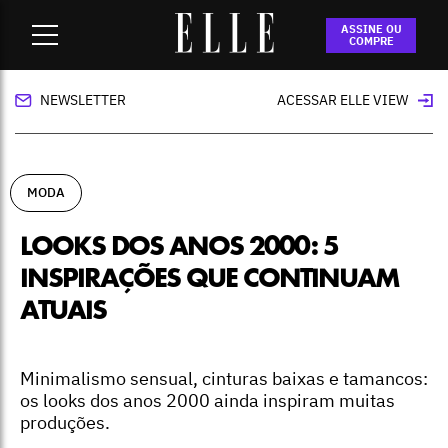
Home
-
moda
-
Looks dos anos 2000: 5 inspirações que
ASSINE OU
continuam atuais
COMPRE
NEWSLETTER
ACESSAR ELLE VIEW
MODA
LOOKS DOS ANOS 2000: 5
INSPIRAÇÕES QUE CONTINUAM
ATUAIS
Minimalismo sensual, cinturas baixas e tamancos:
os looks dos anos 2000 ainda inspiram muitas
produções.