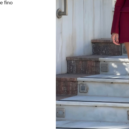
e fino