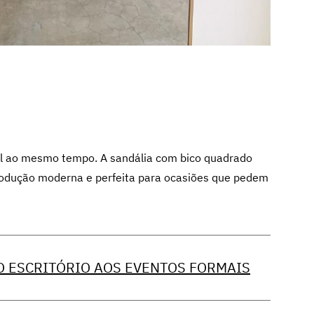
al ao mesmo tempo. A sandália com bico quadrado
produção moderna e perfeita para ocasiões que pedem
O ESCRITÓRIO AOS EVENTOS FORMAIS