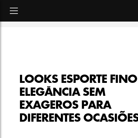
Home
-
moda
-
Looks esporte fino: elegância sem exageros pa
LOOKS ESPORTE FINO
ELEGÂNCIA SEM
EXAGEROS PARA
DIFERENTES OCASIÕE