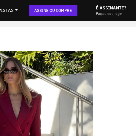
É ASSINANTE?
VISTAS
ASSINE OU COMPRE
Faça o seu login