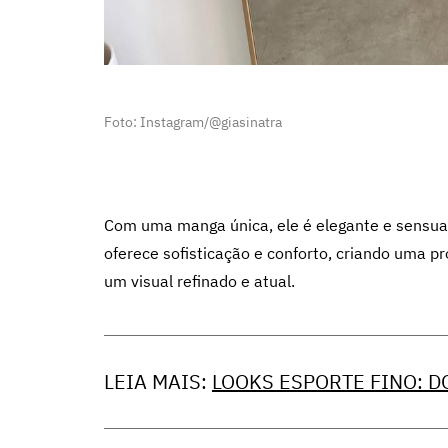
Foto: Instagram/@giasinatra
Com uma manga única, ele é elegante e sensu
oferece sofisticação e conforto, criando uma 
um visual refinado e atual.
LEIA MAIS:
LOOKS ESPORTE FINO: D