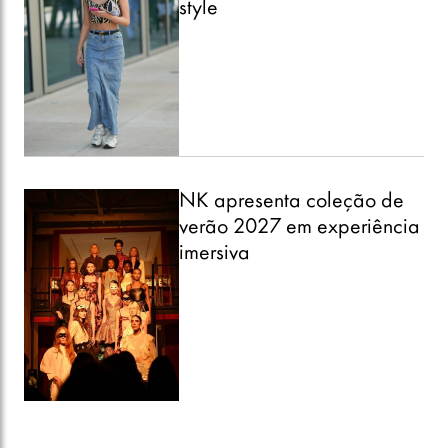
style
NK apresenta coleção de
verão 2027 em experiência
imersiva