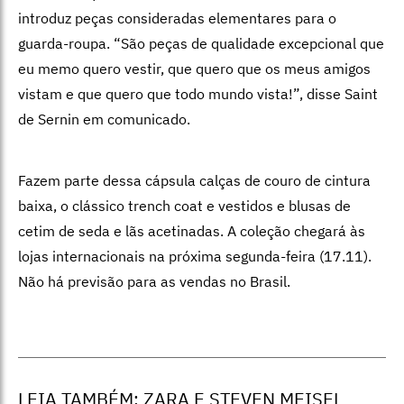
introduz peças consideradas elementares para o
guarda-roupa. “São peças de qualidade excepcional que
eu memo quero vestir, que quero que os meus amigos
vistam e que quero que todo mundo vista!”, disse Saint
de Sernin em comunicado.
Fazem parte dessa cápsula calças de couro de cintura
baixa, o clássico trench coat e vestidos e blusas de
cetim de seda e lãs acetinadas. A coleção chegará às
lojas internacionais na próxima segunda-feira (17.11).
Não há previsão para as vendas no Brasil.
LEIA TAMBÉM:
ZARA E STEVEN MEISEL