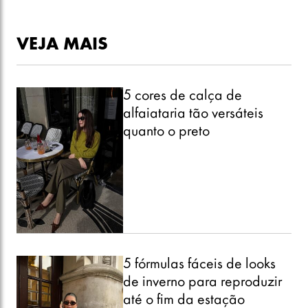
VEJA MAIS
5 cores de calça de
alfaiataria tão versáteis
quanto o preto
5 fórmulas fáceis de looks
de inverno para reproduzir
até o fim da estação