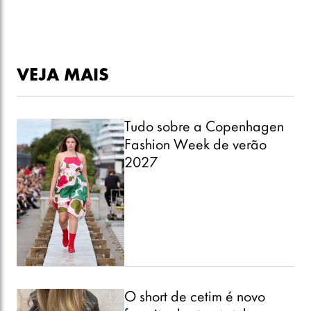
VEJA MAIS
Tudo sobre a Copenhagen
Fashion Week de verão
2027
O short de cetim é novo