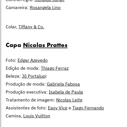
Camareira:
Rosangela Lino
Colar,
Tiffany & Co.
Capa
Nicolas Prattes
Foto:
Edgar Azevedo
Edição de moda:
Thiago Ferraz
Beleza:
Jô Portalup
i
Produção de moda:
Gabriela Fabosa
Produção executiva:
Isabela de Paula
Tratamento de imagem:
Nicolas Leite
Assistentes de foto:
Easy Vice
e
Tiago Fernando
Camisa,
Louis Vuitton