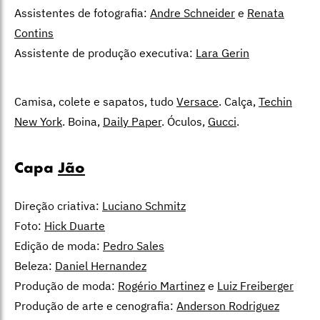
Assistentes de fotografia:
Andre Schneider
e
Renata
Contins
Assistente de produção executiva:
Lara Gerin
Camisa, colete e sapatos, tudo
Versace
. Calça,
Techin
New York
. Boina,
Daily Paper
. Óculos,
Gucci
.
Capa
Jão
Direção criativa:
Luciano Schmitz
Foto:
Hick Duarte
Edição de moda:
Pedro Sales
Beleza:
Daniel Hernandez
Produção de moda:
Rogério Martinez
e
Luiz Freiberger
Produção de arte e cenografia:
Anderson Rodriguez