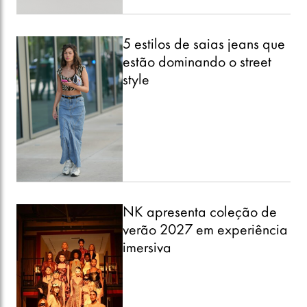
5 estilos de saias jeans que
estão dominando o street
style
NK apresenta coleção de
verão 2027 em experiência
imersiva