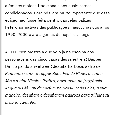
além dos moldes tradicionais aos quais somos
condicionados. Para nós, era muito importante que essa
edição não fosse feita dentro daquelas balizas
heteronormativas das publicações masculinas dos anos
1990, 2000 e até algumas de hoje”, diz Luigi.
A ELLE Men mostra a que veio já na escolha dos
personagens das cinco capas dessa estreia: Dapper
Dan, o pai do streetwear; Jesuíta Barbosa, astro de
Pantanal</em>; o rapper Baco Exu do Blues, o cantor
Jão e o ator Nicolas Prattes, novo rosto da fragrância
Acqua di Gió Eau de Parfum no Brasil. Todos eles, à sua
maneira, desafiam e desafiaram padrões para trilhar seu
próprio caminho.