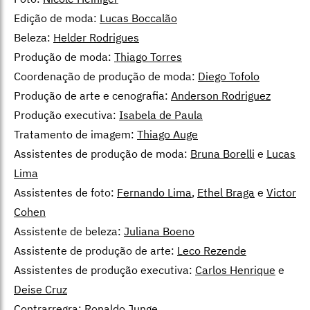
Edição de moda:
Lucas Boccalão
Beleza:
Helder Rodrigues
Produção de moda:
Thiago Torres
Coordenação de produção de moda:
Diego Tofolo
Produção de arte e cenografia:
Anderson Rodriguez
Produção executiva:
Isabela de Paula
Tratamento de imagem:
Thiago Auge
Assistentes de produção de moda:
Bruna Borelli
e
Lucas
Lima
Assistentes de foto:
Fernando Lima
,
Ethel Braga
e
Victor
Cohen
Assistente de beleza:
Juliana Boeno
Assistente de produção de arte:
Leco Rezende
Assistentes de produção executiva:
Carlos Henrique
e
Deise Cruz
Contrarregra:
Ronaldo Junge