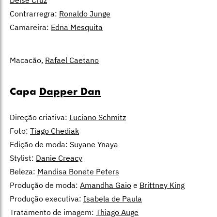
Deise Cruz
Contrarregra:
Ronaldo Junge
Camareira:
Edna Mesquita
Macacão,
Rafael Caetano
Capa
Dapper Dan
Direção criativa:
Luciano Schmitz
Foto:
Tiago Chediak
Edição de moda:
Suyane Ynaya
Stylist:
Danie Creacy
Beleza:
Mandisa Bonete Peters
Produção de moda:
Amandha Gaio
e
Brittney King
Produção executiva:
Isabela de Paula
Tratamento de imagem:
Thiago Auge