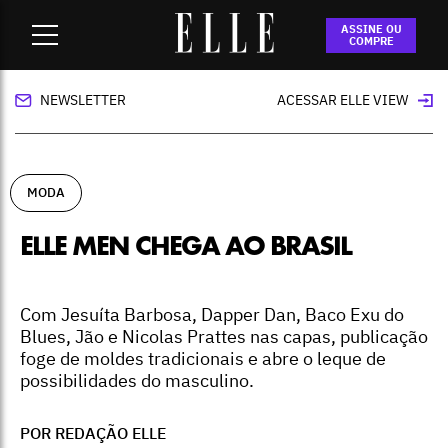
Home
-
moda
-
ELLE Men chega ao Brasil
ASSINE OU
COMPRE
NEWSLETTER
ACESSAR ELLE VIEW
MODA
ELLE MEN CHEGA AO BRASIL
Com Jesuíta Barbosa, Dapper Dan, Baco Exu do
Blues, Jão e Nicolas Prattes nas capas, publicação
foge de moldes tradicionais e abre o leque de
possibilidades do masculino.
POR REDAÇÃO ELLE