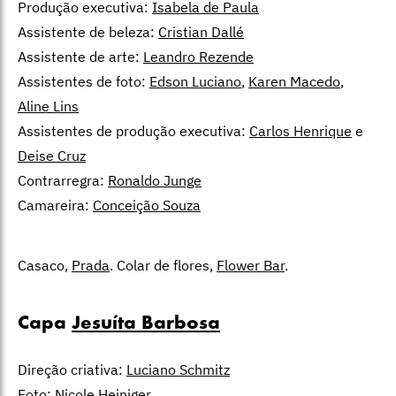
Produção executiva:
Isabela de Paula
Assistente de beleza:
Cristian Dallé
Assistente de arte:
Leandro Rezende
Assistentes de foto:
Edson Luciano
,
Karen Macedo
,
Aline Lins
Assistentes de produção executiva:
Carlos Henrique
e
Deise Cruz
Contrarregra:
Ronaldo Junge
Camareira:
Conceição Souza
Casaco,
Prada
. Colar de flores,
Flower Bar
.
Capa
Jesuíta Barbosa
Direção criativa:
Luciano Schmitz
Foto:
Nicole Heiniger