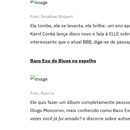
Foto: Jonathan Wolpert
Ela tomba, ela se levanta, ela brilha: um ano a
Karol Conká lança disco novo e fala à ELLE sob
interessante que o atual BBB, diga-se de passa
Baco Exu do Blues no espelho
Foto: Roncca
Ele quis fazer um álbum completamente pessoal
Diogo Moncorvo, mais conhecido como Baco Exu
vezes você já foi amado?
e discorre sobre autoe