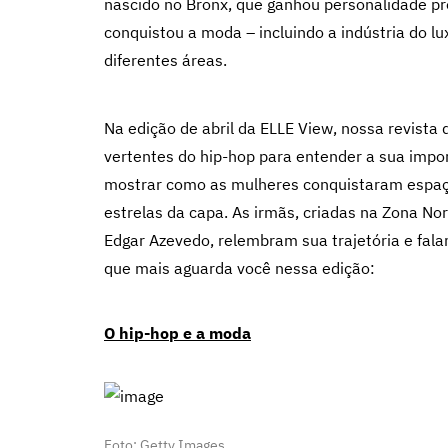
nascido no Bronx, que ganhou personalidade pr
conquistou a moda – incluindo a indústria do 
diferentes áreas.
Na edição de abril da ELLE View, nossa revista 
vertentes do hip-hop para entender a sua imp
mostrar como as mulheres conquistaram espaço
estrelas da capa. As irmãs, criadas na Zona No
Edgar Azevedo, relembram sua trajetória e fala
que mais aguarda você nessa edição:
O hip-hop e a moda
Foto: Getty Images