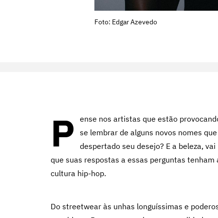
Foto: Edgar Azevedo
P
ense nos artistas que estão provocand
se lembrar de alguns novos nomes qu
despertado seu desejo? E a beleza, va
que suas respostas a essas perguntas tenham 
cultura hip-hop.
Do streetwear às unhas longuíssimas e podero