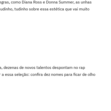
 negras, como Diana Ross e Donna Summer, as unhas
udinho, tudinho sobre essa estética que vai muito
pa, dezenas de novos talentos despontam no rap
r a essa seleção: confira dez nomes para ficar de olho