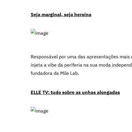
Seja marginal, seja heroína
Responsável por uma das apresentações mais 
injeta a vibe da periferia na sua moda indepe
fundadora da Mile Lab.
ELLE TV: tudo sobre as unhas alongadas