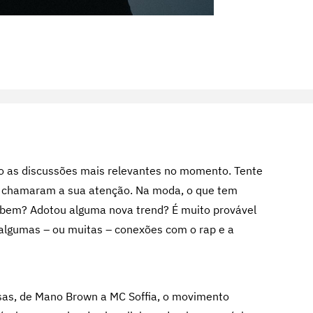
o as discussões mais relevantes no momento. Tente
e chamaram a sua atenção. Na moda, o que tem
i bem? Adotou alguma nova trend? É muito provável
algumas – ou muitas – conexões com o rap e a
sas, de Mano Brown a MC Soffia, o movimento