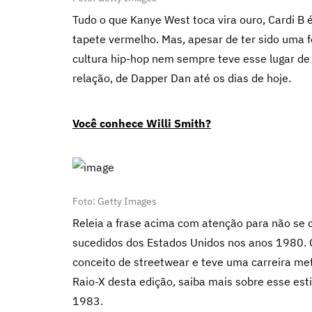
Tudo o que Kanye West toca vira ouro, Cardi B é 
tapete vermelho. Mas, apesar de ter sido uma f
cultura hip-hop nem sempre teve esse lugar de
relação, de Dapper Dan até os dias de hoje.
Você conhece Willi Smith?
Foto: Getty Images
Releia a frase acima com atenção para não se c
sucedidos dos Estados Unidos nos anos 1980. C
conceito de streetwear e teve uma carreira me
Raio-X desta edição, saiba mais sobre esse esti
1983.