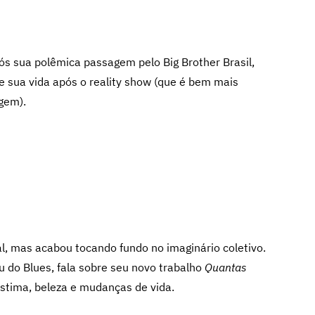
pós sua polêmica passagem pelo Big Brother Brasil,
re sua vida após o reality show (que é bem mais
gem).
, mas acabou tocando fundo no imaginário coletivo.
 do Blues, fala sobre seu novo trabalho
Quantas
stima, beleza e mudanças de vida.