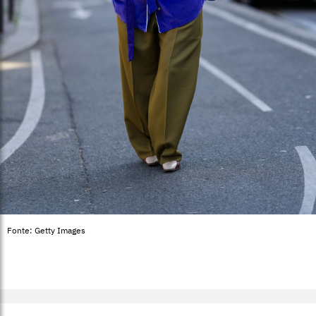
Fonte: Getty Images