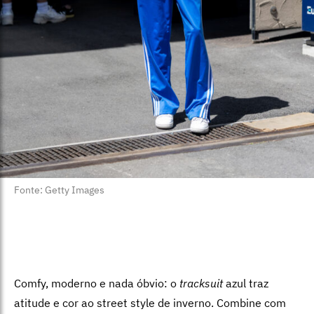
Fonte: Getty Images
Comfy, moderno e nada óbvio: o
tracksuit
azul traz
atitude e cor ao street style de inverno. Combine com