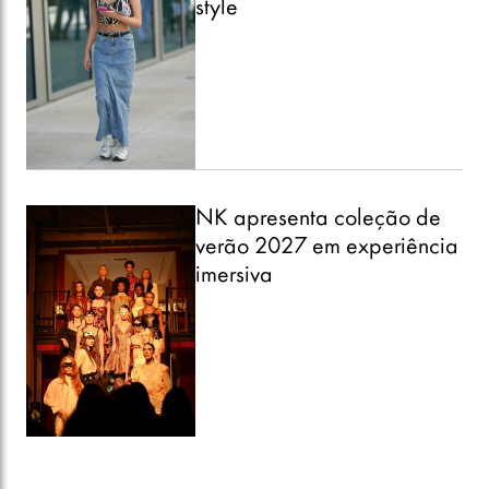
style
NK apresenta coleção de
verão 2027 em experiência
imersiva