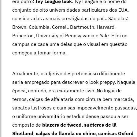
era outro:
Ivy League look
. Ivy League é o nome do
conjunto de oito universidades particulares dos EUA,
consideradas as mais prestigiadas do país. São elas:
Brown, Columbia, Cornell, Dartmouth, Harvard,
Princeton, University of Pennsylvania e Yale. E foi no
campus de cada uma delas que o visual em questão
começou a tomar forma.
Atualmente, o adjetivo despretensioso dificilmente
seria empregado para descrever o look preppy. Naquela
época, contudo, era exatamente isso. No lugar de
ternos, calças de alfaiataria com cintura bem marcada,
sapatos lustrosos e camisas impecavelmente passadas,
o uniforme universitário estadunidense passou a ser
composto de
blazers de tweed
,
suéteres de lã
Shetland
,
calças de flanela ou chino
,
camisas Oxford