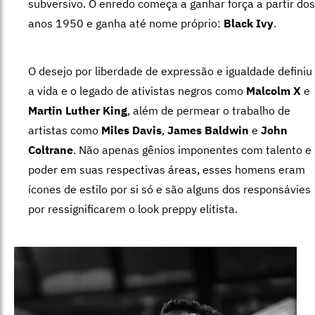
subversivo. O enredo começa a ganhar força a partir dos
anos 1950 e ganha até nome próprio:
Black Ivy
.
O desejo por liberdade de expressão e igualdade definiu
a vida e o legado de ativistas negros como
Malcolm X
e
Martin Luther King
, além de permear o trabalho de
artistas como
Miles Davis
,
James Baldwin
e
John
Coltrane
. Não apenas gênios imponentes com talento e
poder em suas respectivas áreas, esses homens eram
ícones de estilo por si só e são alguns dos responsávies
por ressignificarem o look preppy elitista.