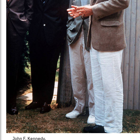
John F. Kennedy.