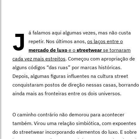
J
á falamos aqui algumas vezes, mas não custa
repetir. Nos últimos anos,
os laços entre o
mercado de luxo
e o
streetwear
se tornaram
cada vez mais estreitos
. Começou com apropriação de
alguns códigos “das ruas” por marcas históricas.
Depois, algumas figuras influentes na cultura street
conquistaram postos de direção nessas casas, borrando
ainda mais as fronteiras entre os dois universos.
O caminho contrário não demorou para acontecer
também. Virou uma relação simbiótica, com expoentes
do streetwear incorporando elementos do luxo. E sobre