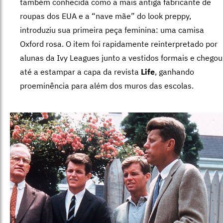
também conhecida como a mais antiga fabricante de
roupas dos EUA e a “nave mãe” do look preppy,
introduziu sua primeira peça feminina: uma camisa
Oxford rosa.
O item foi rapidamente reinterpretado por
alunas da Ivy Leagues junto a vestidos formais e chegou
até a estampar a capa da revista
Life
, ganhando
proeminência para além dos muros das escolas.