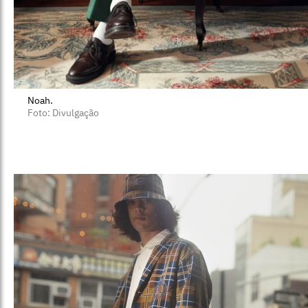
Noah.
Foto: Divulgação