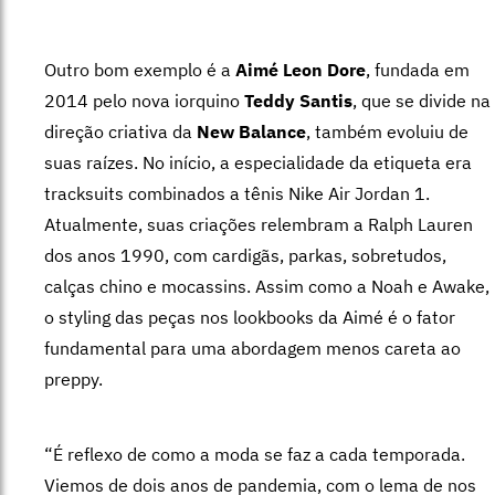
Outro bom exemplo é a
Aimé Leon Dore
, fundada em
2014 pelo nova iorquino
Teddy Santis
, que se divide na
direção criativa da
New Balance
, também evoluiu de
suas raízes. No início, a especialidade da etiqueta era
tracksuits combinados a tênis Nike Air Jordan 1.
Atualmente, suas criações relembram a Ralph Lauren
dos anos 1990, com cardigãs, parkas, sobretudos,
calças chino e mocassins. Assim como a Noah e Awake,
o styling das peças nos lookbooks da Aimé é o fator
fundamental para uma abordagem menos careta ao
preppy.
“É reflexo de como a moda se faz a cada temporada.
Viemos de dois anos de pandemia, com o lema de nos