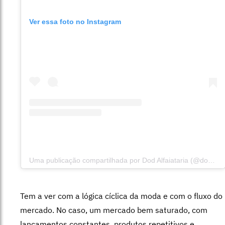
Ver essa foto no Instagram
Uma publicação compartilhada por Dod Alfaiataria (@dodalfaiataria)
Tem a ver com a lógica cíclica da moda e com o fluxo do
mercado. No caso, um mercado bem saturado, com
lançamentos constantes, produtos repetitivos e