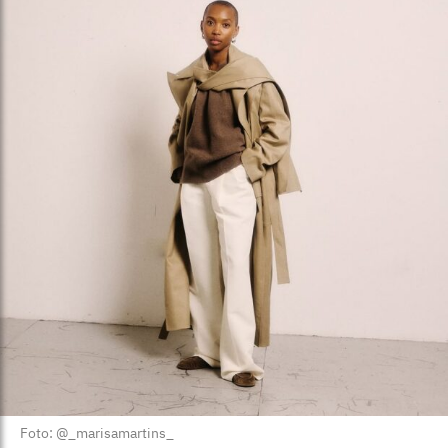
Foto: @_marisamartins_