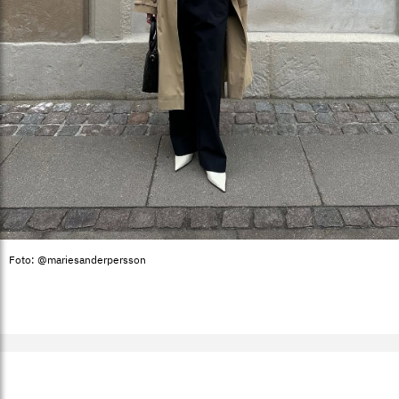
Foto: @mariesanderpersson