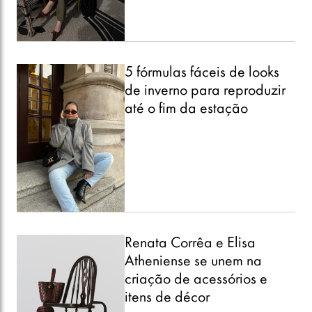
5 fórmulas fáceis de looks
de inverno para reproduzir
até o fim da estação
Renata Corrêa e Elisa
Atheniense se unem na
criação de acessórios e
itens de décor