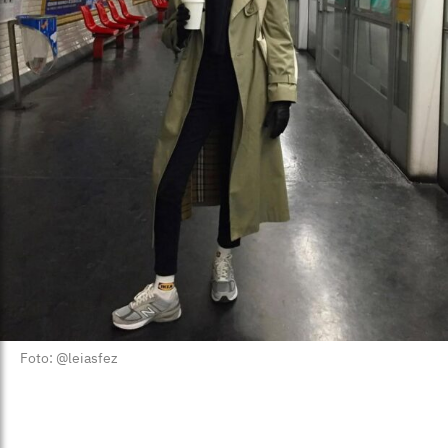
Foto: @leiasfez