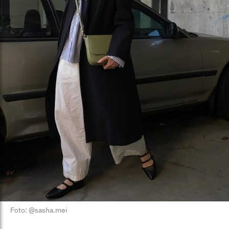
Foto: @sasha.mei