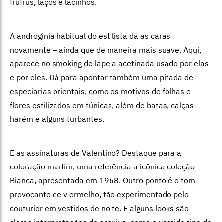
frufrus, laços e lacinhos.
A androginia habitual do estilista dá as caras
novamente – ainda que de maneira mais suave. Aqui,
aparece no smoking de lapela acetinada usado por elas
e por eles. Dá para apontar também uma pitada de
especiarias orientais, como os motivos de folhas e
flores estilizados em túnicas, além de batas, calças
harém e alguns turbantes.
E as assinaturas de Valentino? Destaque para a
coloração marfim, uma referência a icônica coleção
Bianca, apresentada em 1968. Outro ponto é o tom
provocante de v ermelho, tão experimentado pelo
couturier em vestidos de noite. E alguns looks são
claras interpretações de arquivo, como o vestido tipo de