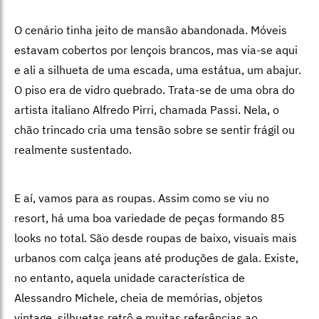
O cenário tinha jeito de mansão abandonada. Móveis
estavam cobertos por lençois brancos, mas via-se aqui
e ali a silhueta de uma escada, uma estátua, um abajur.
O piso era de vidro quebrado. Trata-se de uma obra do
artista italiano Alfredo Pirri, chamada Passi. Nela, o
chão trincado cria uma tensão sobre se sentir frágil ou
realmente sustentado.
E aí, vamos para as roupas. Assim como se viu no
resort, há uma boa variedade de peças formando 85
looks no total. São desde roupas de baixo, visuais mais
urbanos com calça jeans até produções de gala. Existe,
no entanto, aquela unidade característica de
Alessandro Michele, cheia de memórias, objetos
vintage, silhuetas retrô e muitas referências ao