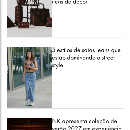
itens de décor
5 estilos de saias jeans que
estão dominando o street
style
NK apresenta coleção de
verão 2027 em experiência