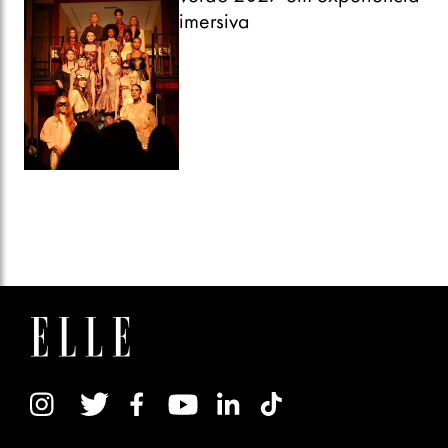
imersiva