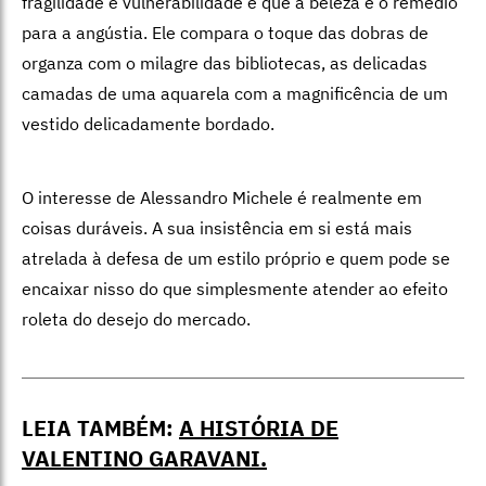
fragilidade e vulnerabilidade e que a beleza é o remédio
para a angústia. Ele compara o toque das dobras de
organza com o milagre das bibliotecas, as delicadas
camadas de uma aquarela com a magnificência de um
vestido delicadamente bordado.
O interesse de Alessandro Michele é realmente em
coisas duráveis. A sua insistência em si está mais
atrelada à defesa de um estilo próprio e quem pode se
encaixar nisso do que simplesmente atender ao efeito
roleta do desejo do mercado.
LEIA TAMBÉM:
A HISTÓRIA DE
VALENTINO GARAVANI.