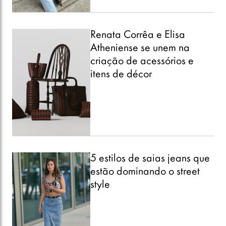
Renata Corrêa e Elisa
Atheniense se unem na
criação de acessórios e
itens de décor
5 estilos de saias jeans que
estão dominando o street
style