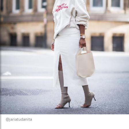
@jariatudanita