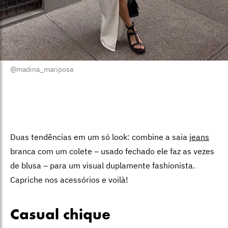
@madina_mariposa
Duas tendências em um só look: combine a saia
jeans
branca com um colete – usado fechado ele faz as vezes
de blusa – para um visual duplamente fashionista.
Capriche nos acessórios e voilà!
Casual chique