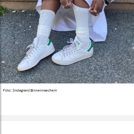
Foto: Instagram/@nnennaechem