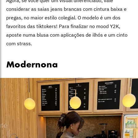
Agora, se você quer um visual diferenciado, vale
considerar as saias jeans brancas com cintura baixa e
pregas, no maior estilo colegial. O modelo é um dos
favoritos das tiktokers! Para finalizar no mood Y2K,
aposte numa blusa com aplicações de ilhós e um cinto
com strass.
Modernona