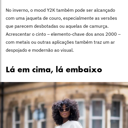
No inverno, o mood Y2K também pode ser alcançado
com uma jaqueta de couro, especialmente as versões
que parecem desbotadas ou aquelas de camurça.
Acrescentar o cinto – elemento-chave dos anos 2000 –
com metais ou outras aplicações também traz um ar
despojado e modernão ao visual.
Lá em cima, lá embaixo