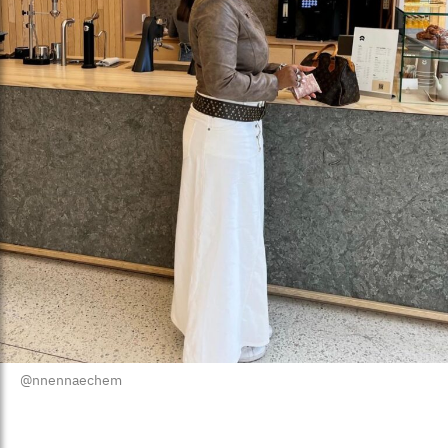
@nnennaechem