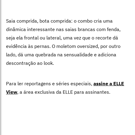
Saia comprida, bota comprida: o combo cria uma
dinâmica interessante nas saias brancas com fenda,
seja ela frontal ou lateral, uma vez que o recorte dá
evidência às pernas. O moletom oversized, por outro
lado, dá uma quebrada na sensualidade e adiciona
descontração ao look.
Para ler reportagens e séries especiais,
assine a ELLE
View
,
a área exclusiva da ELLE para assinantes.