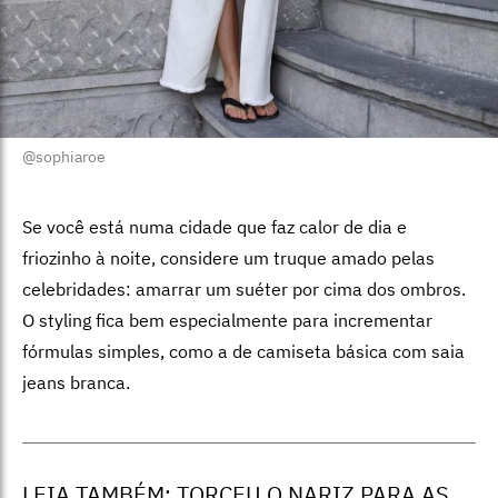
@sophiaroe
Se você está numa cidade que faz calor de dia e
friozinho à noite, considere um truque amado pelas
celebridades: amarrar um suéter por cima dos ombros.
O styling fica bem especialmente para incrementar
fórmulas simples, como a de camiseta básica com saia
jeans branca.
LEIA TAMBÉM:
TORCEU O NARIZ PARA AS