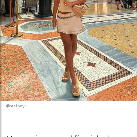
@stefneyv