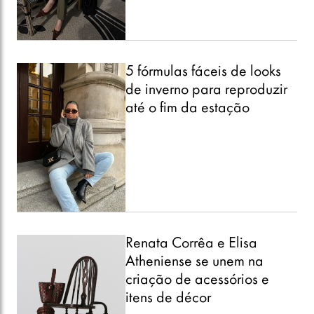
5 fórmulas fáceis de looks
de inverno para reproduzir
até o fim da estação
Renata Corrêa e Elisa
Atheniense se unem na
criação de acessórios e
itens de décor