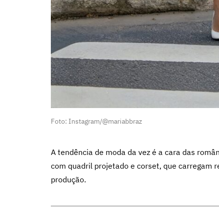
Foto: Instagram/@mariabbraz
A tendência de moda da vez é a cara das român
com quadril projetado e corset, que carregam r
produção.