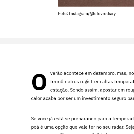
Foto: Instagram/@lefevrediary
O
verão acontece em dezembro, mas, no c
termômetros registrem altas temperatu
estação. Sendo assim, apostar em ro
calor acaba por ser um investimento seguro para
Se você já está se preparando para a temporad
poá é uma opção que vale ter no seu radar. Seja