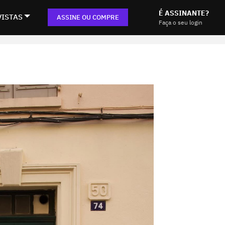
É ASSINANTE?
VISTAS
ASSINE OU COMPRE
Faça o seu login