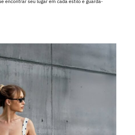
e encontrar seu lugar em cada estilo e guarda-