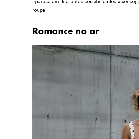
aparece em diferentes possibilidades e consegu
roupa.
Romance no ar