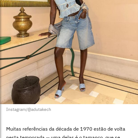
Instagram/@adutakech
Muitas referências da década de 1970 estão de volta
nesta temporada — uma delas é o tamanco, que se