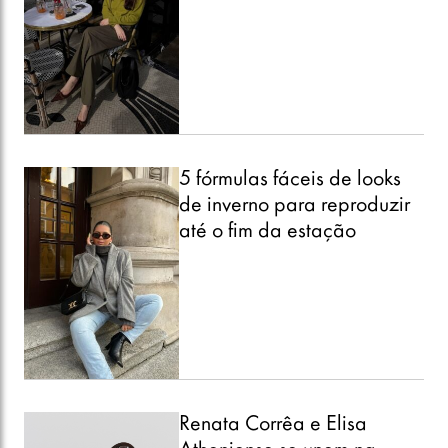
5 fórmulas fáceis de looks
de inverno para reproduzir
até o fim da estação
Renata Corrêa e Elisa