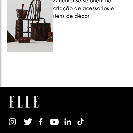
Atheniense se unem na
criação de acessórios e
itens de décor