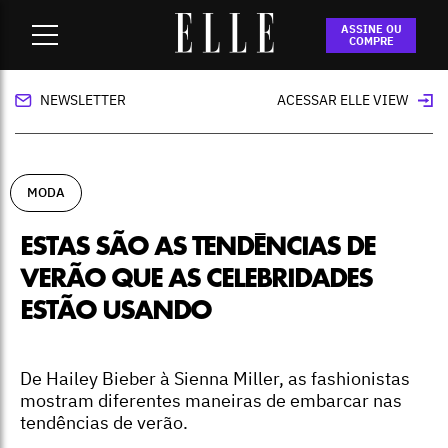
Home
-
moda
-
Estas são as tendências de verão que as
ASSINE OU
celebridades estão usando
COMPRE
NEWSLETTER
ACESSAR ELLE VIEW
MODA
ESTAS SÃO AS TENDÊNCIAS DE
VERÃO QUE AS CELEBRIDADES
ESTÃO USANDO
De Hailey Bieber à Sienna Miller, as fashionistas
mostram diferentes maneiras de embarcar nas
tendências de verão.