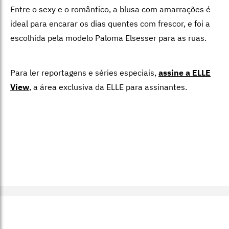
Entre o sexy e o romântico, a blusa com amarrações é
ideal para encarar os dias quentes com frescor, e foi a
escolhida pela modelo Paloma Elsesser para as ruas.
Para ler reportagens e séries especiais,
assine a ELLE
View
,
a área exclusiva da ELLE para assinantes.