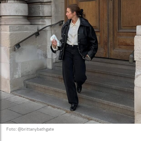
Foto: @brittanybathgate