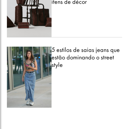
itens de décor
5 estilos de saias jeans que
estão dominando o street
style