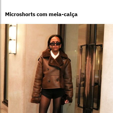
Microshorts com meia-calça