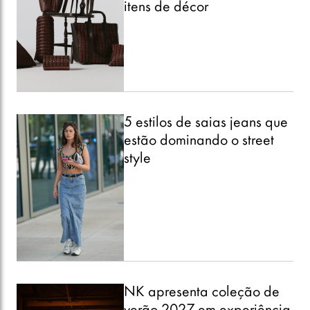
itens de décor
5 estilos de saias jeans que
estão dominando o street
style
NK apresenta coleção de