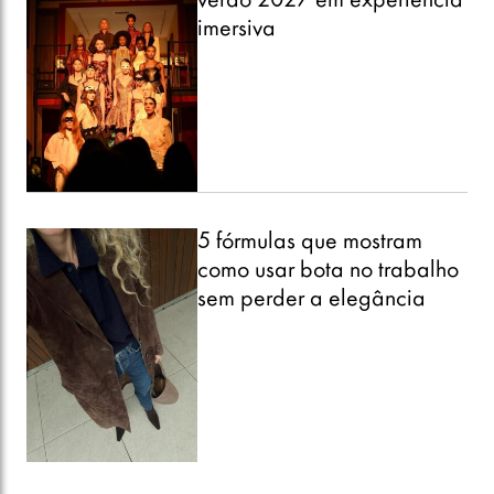
verão 2027 em experiência
imersiva
5 fórmulas que mostram
como usar bota no trabalho
sem perder a elegância