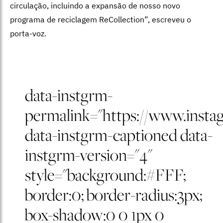
circulação, incluindo a expansão de nosso novo
programa de reciclagem ReCollection”, escreveu o
porta-voz.
data-instgrm-
permalink="https://www.ins
data-instgrm-captioned data-
instgrm-version="4"
style="background:#FFF;
border:0; border-radius:3px;
box-shadow:0 0 1px 0