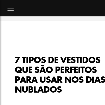
Home
-
moda
-
7 tipos de vestidos que são perfeitos para usa
7 TIPOS DE VESTIDOS
QUE SÃO PERFEITOS
PARA USAR NOS DIA
NUBLADOS