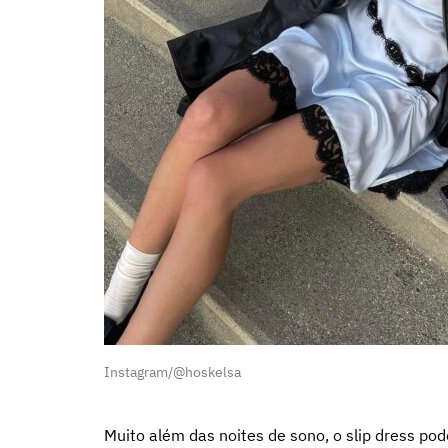
Instagram/@hoskelsa
Muito além das noites de sono, o slip dress po