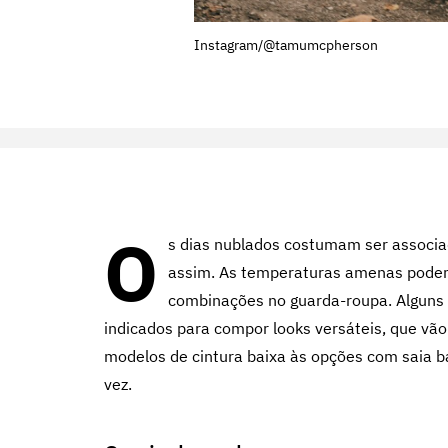
Instagram/@tamumcpherson
O
s dias nublados costumam ser associad
assim. As temperaturas amenas podem 
combinações no guarda-roupa. Alguns
indicados para compor looks versáteis, que vão
modelos de cintura baixa às opções com saia ba
vez.