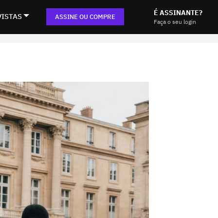
É ASSINANTE?
VISTAS
ASSINE OU COMPRE
Faça o seu login